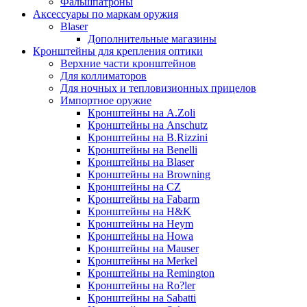
Фальшпатроны
Аксессуары по маркам оружия
Blaser
Дополнительные магазины
Кронштейны для крепления оптики
Верхние части кронштейнов
Для коллиматоров
Для ночных и тепловизионных прицелов
Импортное оружие
Кронштейны на A.Zoli
Кронштейны на Anschutz
Кронштейны на B.Rizzini
Кронштейны на Benelli
Кронштейны на Blaser
Кронштейны на Browning
Кронштейны на CZ
Кронштейны на Fabarm
Кронштейны на H&K
Кронштейны на Heym
Кронштейны на Howa
Кронштейны на Mauser
Кронштейны на Merkel
Кронштейны на Remington
Кронштейны на Ro?ler
Кронштейны на Sabatti