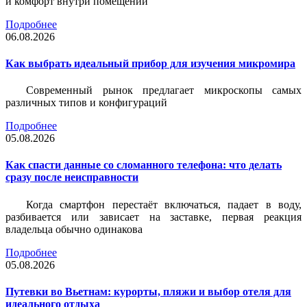
и комфорт внутри помещений
Подробнее
06.08.2026
Как выбрать идеальный прибор для изучения микромира
Современный рынок предлагает микроскопы самых
различных типов и конфигураций
Подробнее
05.08.2026
Как спасти данные со сломанного телефона: что делать
сразу после неисправности
Когда смартфон перестаёт включаться, падает в воду,
разбивается или зависает на заставке, первая реакция
владельца обычно одинакова
Подробнее
05.08.2026
Путевки во Вьетнам: курорты, пляжи и выбор отеля для
идеального отдыха