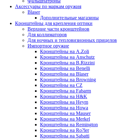
Фальшпатроны
Аксессуары по маркам оружия
Blaser
Дополнительные магазины
Кронштейны для крепления оптики
Верхние части кронштейнов
Для коллиматоров
Для ночных и тепловизионных прицелов
Импортное оружие
Кронштейны на A.Zoli
Кронштейны на Anschutz
Кронштейны на B.Rizzini
Кронштейны на Benelli
Кронштейны на Blaser
Кронштейны на Browning
Кронштейны на CZ
Кронштейны на Fabarm
Кронштейны на H&K
Кронштейны на Heym
Кронштейны на Howa
Кронштейны на Mauser
Кронштейны на Merkel
Кронштейны на Remington
Кронштейны на Ro?ler
Кронштейны на Sabatti