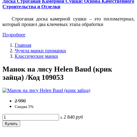
Доска Строганая Камерной Сушки: Основа Качественного
Строительства и Отделки
Строганая доска камерной сушки – это пиломатериал,
который прошел два ключевых этапа обработки
Подробнее
Главная
Чучела манки приманки
Классические манки
Манок на лису Helen Baud (крик
зайца) /Код 109053
2 990
Скидка 5%
2 840
руб
x