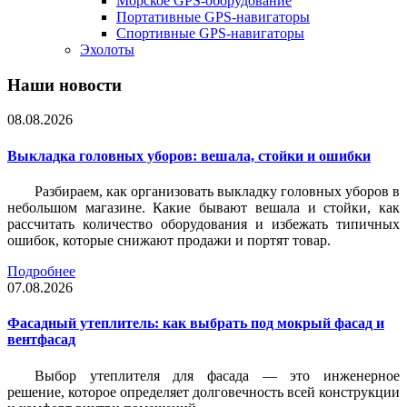
Морское GPS-оборудование
Портативные GPS-навигаторы
Спортивные GPS-навигаторы
Эхолоты
Наши новости
08.08.2026
Выкладка головных уборов: вешала, стойки и ошибки
Разбираем, как организовать выкладку головных уборов в
небольшом магазине. Какие бывают вешала и стойки, как
рассчитать количество оборудования и избежать типичных
ошибок, которые снижают продажи и портят товар.
Подробнее
07.08.2026
Фасадный утеплитель: как выбрать под мокрый фасад и
вентфасад
Выбор утеплителя для фасада — это инженерное
решение, которое определяет долговечность всей конструкции