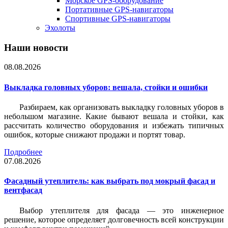
Морское GPS-оборудование
Портативные GPS-навигаторы
Спортивные GPS-навигаторы
Эхолоты
Наши новости
08.08.2026
Выкладка головных уборов: вешала, стойки и ошибки
Разбираем, как организовать выкладку головных уборов в
небольшом магазине. Какие бывают вешала и стойки, как
рассчитать количество оборудования и избежать типичных
ошибок, которые снижают продажи и портят товар.
Подробнее
07.08.2026
Фасадный утеплитель: как выбрать под мокрый фасад и
вентфасад
Выбор утеплителя для фасада — это инженерное
решение, которое определяет долговечность всей конструкции