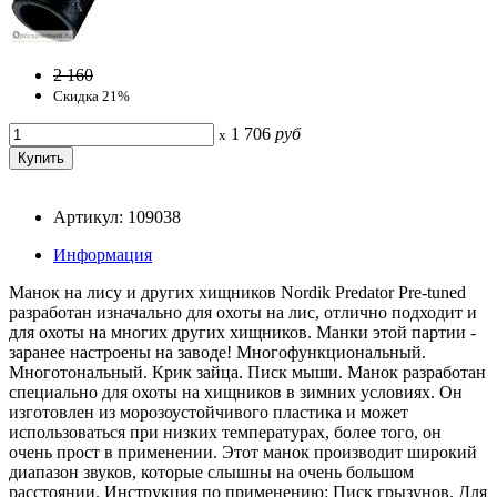
2 160
Скидка 21%
1 706
руб
x
Артикул: 109038
Информация
Манок на лису и других хищников Nordik Predator Pre-tuned
разработан изначально для охоты на лис, отлично подходит и
для охоты на многих других хищников. Манки этой партии -
заранее настроены на заводе! Многофункциональный.
Многотональный. Крик зайца. Писк мыши. Манок разработан
специально для охоты на хищников в зимних условиях. Он
изготовлен из морозоустойчивого пластика и может
использоваться при низких температурах, более того, он
очень прост в применении. Этот манок производит широкий
диапазон звуков, которые слышны на очень большом
расстоянии. Инструкция по применению: Писк грызунов. Для