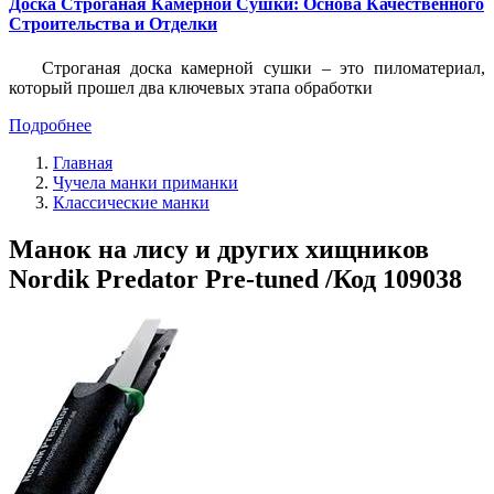
Доска Строганая Камерной Сушки: Основа Качественного
Строительства и Отделки
Строганая доска камерной сушки – это пиломатериал,
который прошел два ключевых этапа обработки
Подробнее
Главная
Чучела манки приманки
Классические манки
Манок на лису и других хищников
Nordik Predator Pre-tuned /Код 109038