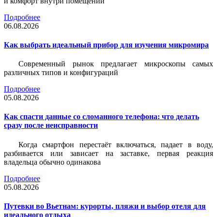
и комфорт внутри помещений
Подробнее
06.08.2026
Как выбрать идеальный прибор для изучения микромира
Современный рынок предлагает микроскопы самых
различных типов и конфигураций
Подробнее
05.08.2026
Как спасти данные со сломанного телефона: что делать
сразу после неисправности
Когда смартфон перестаёт включаться, падает в воду,
разбивается или зависает на заставке, первая реакция
владельца обычно одинакова
Подробнее
05.08.2026
Путевки во Вьетнам: курорты, пляжи и выбор отеля для
идеального отдыха