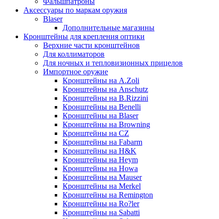
Фальшпатроны
Аксессуары по маркам оружия
Blaser
Дополнительные магазины
Кронштейны для крепления оптики
Верхние части кронштейнов
Для коллиматоров
Для ночных и тепловизионных прицелов
Импортное оружие
Кронштейны на A.Zoli
Кронштейны на Anschutz
Кронштейны на B.Rizzini
Кронштейны на Benelli
Кронштейны на Blaser
Кронштейны на Browning
Кронштейны на CZ
Кронштейны на Fabarm
Кронштейны на H&K
Кронштейны на Heym
Кронштейны на Howa
Кронштейны на Mauser
Кронштейны на Merkel
Кронштейны на Remington
Кронштейны на Ro?ler
Кронштейны на Sabatti