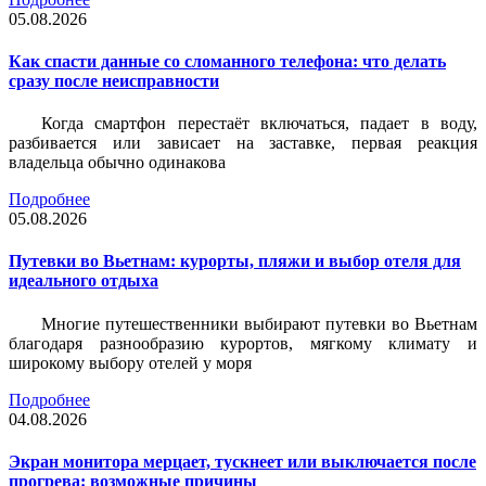
05.08.2026
Как спасти данные со сломанного телефона: что делать
сразу после неисправности
Когда смартфон перестаёт включаться, падает в воду,
разбивается или зависает на заставке, первая реакция
владельца обычно одинакова
Подробнее
05.08.2026
Путевки во Вьетнам: курорты, пляжи и выбор отеля для
идеального отдыха
Многие путешественники выбирают путевки во Вьетнам
благодаря разнообразию курортов, мягкому климату и
широкому выбору отелей у моря
Подробнее
04.08.2026
Экран монитора мерцает, тускнеет или выключается после
прогрева: возможные причины