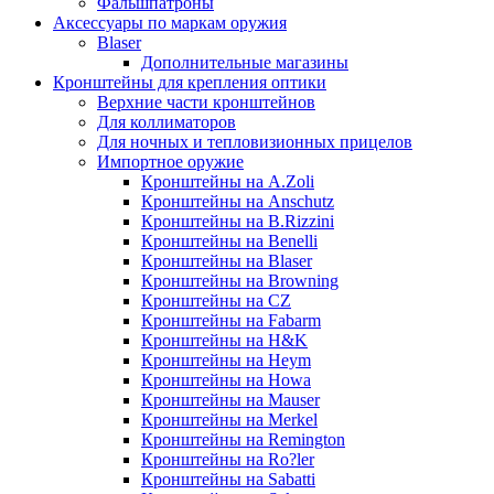
Фальшпатроны
Аксессуары по маркам оружия
Blaser
Дополнительные магазины
Кронштейны для крепления оптики
Верхние части кронштейнов
Для коллиматоров
Для ночных и тепловизионных прицелов
Импортное оружие
Кронштейны на A.Zoli
Кронштейны на Anschutz
Кронштейны на B.Rizzini
Кронштейны на Benelli
Кронштейны на Blaser
Кронштейны на Browning
Кронштейны на CZ
Кронштейны на Fabarm
Кронштейны на H&K
Кронштейны на Heym
Кронштейны на Howa
Кронштейны на Mauser
Кронштейны на Merkel
Кронштейны на Remington
Кронштейны на Ro?ler
Кронштейны на Sabatti