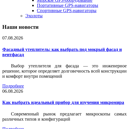
Морское GPS-оборудование
Портативные GPS-навигаторы
Спортивные GPS-навигаторы
Эхолоты
Наши новости
07.08.2026
Фасадный утеплитель: как выбрать под мокрый фасад и
вентфасад
Выбор утеплителя для фасада — это инженерное
решение, которое определяет долговечность всей конструкции
и комфорт внутри помещений
Подробнее
06.08.2026
Как выбрать идеальный прибор для изучения микромира
Современный рынок предлагает микроскопы самых
различных типов и конфигураций
Подробнее