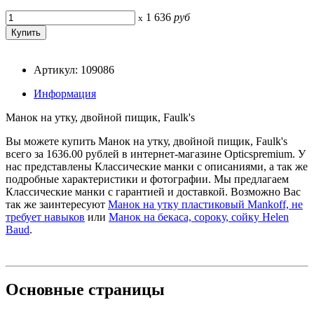
1 636
руб
x
Артикул: 109086
Информация
Манок на утку, двойной пищик, Faulk's
Вы можете купить Манок на утку, двойной пищик, Faulk's
всего за 1636.00 рублей в интернет-магазине Opticspremium. У
нас представлены Классические манки с описаниями, а так же
подробные характеристики и фотографии. Мы предлагаем
Классические манки с гарантией и доставкой. Возможно Вас
так же заинтересуют
Манок на утку пластиковый Mankoff, не
требует навыков
или
Манок на бекаса, сороку, сойку Helen
Baud
.
Основные
страницы