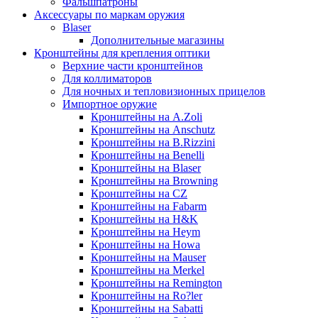
Фальшпатроны
Аксессуары по маркам оружия
Blaser
Дополнительные магазины
Кронштейны для крепления оптики
Верхние части кронштейнов
Для коллиматоров
Для ночных и тепловизионных прицелов
Импортное оружие
Кронштейны на A.Zoli
Кронштейны на Anschutz
Кронштейны на B.Rizzini
Кронштейны на Benelli
Кронштейны на Blaser
Кронштейны на Browning
Кронштейны на CZ
Кронштейны на Fabarm
Кронштейны на H&K
Кронштейны на Heym
Кронштейны на Howa
Кронштейны на Mauser
Кронштейны на Merkel
Кронштейны на Remington
Кронштейны на Ro?ler
Кронштейны на Sabatti