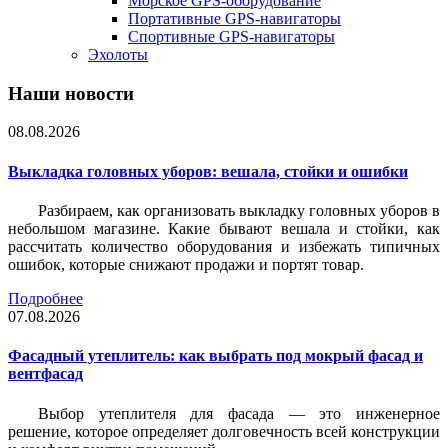
Морское GPS-оборудование
Портативные GPS-навигаторы
Спортивные GPS-навигаторы
Эхолоты
Наши новости
08.08.2026
Выкладка головных уборов: вешала, стойки и ошибки
Разбираем, как организовать выкладку головных уборов в
небольшом магазине. Какие бывают вешала и стойки, как
рассчитать количество оборудования и избежать типичных
ошибок, которые снижают продажи и портят товар.
Подробнее
07.08.2026
Фасадный утеплитель: как выбрать под мокрый фасад и
вентфасад
Выбор утеплителя для фасада — это инженерное
решение, которое определяет долговечность всей конструкции