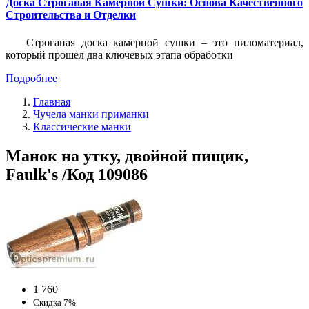
Доска Строганая Камерной Сушки: Основа Качественного
Строительства и Отделки
Строганая доска камерной сушки – это пиломатериал,
который прошел два ключевых этапа обработки
Подробнее
Главная
Чучела манки приманки
Классические манки
Манок на утку, двойной пищик,
Faulk's /Код 109086
1 760
Скидка 7%