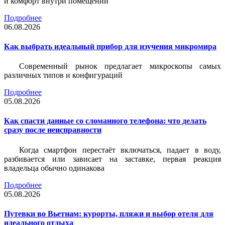
и комфорт внутри помещений
Подробнее
06.08.2026
Как выбрать идеальный прибор для изучения микромира
Современный рынок предлагает микроскопы самых
различных типов и конфигураций
Подробнее
05.08.2026
Как спасти данные со сломанного телефона: что делать
сразу после неисправности
Когда смартфон перестаёт включаться, падает в воду,
разбивается или зависает на заставке, первая реакция
владельца обычно одинакова
Подробнее
05.08.2026
Путевки во Вьетнам: курорты, пляжи и выбор отеля для
идеального отдыха