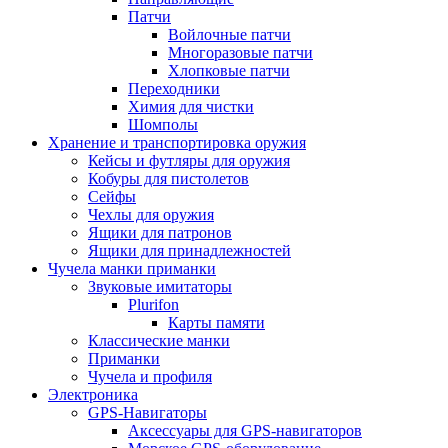
Патчи
Войлочные патчи
Многоразовые патчи
Хлопковые патчи
Переходники
Химия для чистки
Шомполы
Хранение и транспортировка оружия
Кейсы и футляры для оружия
Кобуры для пистолетов
Сейфы
Чехлы для оружия
Ящики для патронов
Ящики для принадлежностей
Чучела манки приманки
Звуковые имитаторы
Plurifon
Карты памяти
Классические манки
Приманки
Чучела и профиля
Электроника
GPS-Навигаторы
Аксессуары для GPS-навигаторов