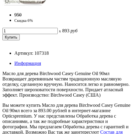
950
Скидка 6%
893
руб
x
Артикул: 107318
Информация
Масло для дерева Birchwood Casey Genuine Oil 90мл
Возвращает деревянным частям традиционную масляную
отделку, сделанную вручную. Наносится легко и равномерно.
Заполняет шероховатости поверхности. Придает атласный
эффект. Производство: Birchwood Casey (США)
Вы можете купить Масло для дерева Birchwood Casey Genuine
Oil 90мл всего за 893.00 рублей в интернет-магазине
Opticspremium. У нас представлены Обработка дерева с
описаниями, а так же подробные характеристики и
фотографии. Мы предлагаем Обработка дерева с гарантией и
доставкой. Возможно Вас так же заинтересуют
Состав для