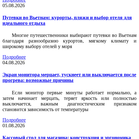
05.08.2026
Путевки во Вьетнам: курорты, пляжи и выбор отеля для
идеального отдыха
Многие путешественники выбирают путевки во Вьетнам
благодаря разнообразию курортов, мягкому климату и
широкому выбору отелей у моря
Подробнее
04.08.2026
Экран монитора мерцает, тускнеет или выключается после
прогрева: возможные причины
Если монитор первые минуты работает нормально, а
затем начинает мерцать, теряет яркость или полностью
выключается, важным диагностическим признаком
становится зависимость от температуры
Подробнее
01.08.2026
Кассовый стол для магазина: конструкция и эргономика