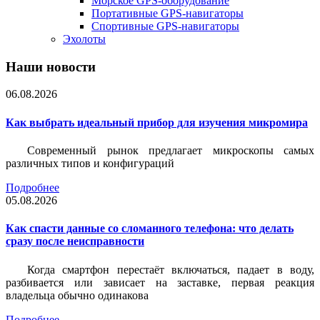
Морское GPS-оборудование
Портативные GPS-навигаторы
Спортивные GPS-навигаторы
Эхолоты
Наши новости
06.08.2026
Как выбрать идеальный прибор для изучения микромира
Современный рынок предлагает микроскопы самых
различных типов и конфигураций
Подробнее
05.08.2026
Как спасти данные со сломанного телефона: что делать
сразу после неисправности
Когда смартфон перестаёт включаться, падает в воду,
разбивается или зависает на заставке, первая реакция
владельца обычно одинакова
Подробнее