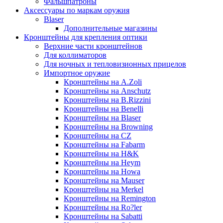
Фальшпатроны
Аксессуары по маркам оружия
Blaser
Дополнительные магазины
Кронштейны для крепления оптики
Верхние части кронштейнов
Для коллиматоров
Для ночных и тепловизионных прицелов
Импортное оружие
Кронштейны на A.Zoli
Кронштейны на Anschutz
Кронштейны на B.Rizzini
Кронштейны на Benelli
Кронштейны на Blaser
Кронштейны на Browning
Кронштейны на CZ
Кронштейны на Fabarm
Кронштейны на H&K
Кронштейны на Heym
Кронштейны на Howa
Кронштейны на Mauser
Кронштейны на Merkel
Кронштейны на Remington
Кронштейны на Ro?ler
Кронштейны на Sabatti