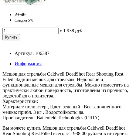
2 040
Скидка 5%
1 938
руб
x
Артикул: 106387
Информация
Мешок для стрельбы Caldwell DeadShot Rear Shooting Rest
Filled. Задний мешок для стрельбы. Недорогие и
функциональные мешки для стрельбы. Можно поместить на
практически любой поверхность, изготовлены из прочного,
водостойкого полиэстра.
Характеристики:
Материал: полиэстер , Цвет: зеленый , Вес заполненного
мешка: прибл. 3 кг , Водостойкость: да.
Производитель: Battenfeld Technologies (США)
Вы можете купить Мешок для стрельбы Caldwell DeadShot
Rear Shooting Rest Filled всего за 1938.00 рублей в интернет-