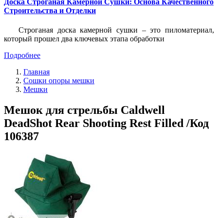
Доска Строганая Камерной Сушки: Основа Качественного
Строительства и Отделки
Строганая доска камерной сушки – это пиломатериал,
который прошел два ключевых этапа обработки
Подробнее
Главная
Сошки опоры мешки
Мешки
Мешок для стрельбы Caldwell
DeadShot Rear Shooting Rest Filled /Код
106387