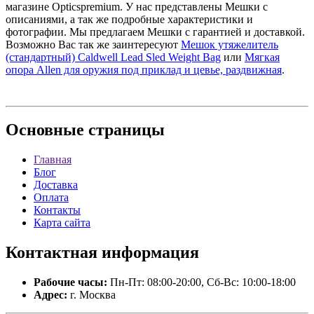
магазине Opticspremium. У нас представлены Мешки с
описаниями, а так же подробные характеристики и
фотографии. Мы предлагаем Мешки с гарантией и доставкой.
Возможно Вас так же заинтересуют
Мешок утяжелитель
(стандартный) Caldwell Lead Sled Weight Bag
или
Мягкая
опора Allen для оружия под приклад и цевье, раздвижная
.
Основные
страницы
Главная
Блог
Доставка
Оплата
Контакты
Карта сайта
Контактная
информация
Рабочие часы:
Пн-Пт: 08:00-20:00, Сб-Вс: 10:00-18:00
Адрес:
г. Москва