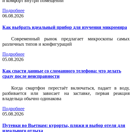
и комфорт внутри помещений
Подробнее
06.08.2026
Как выбрать идеальный прибор для изучения микромира
Современный рынок предлагает микроскопы самых
различных типов и конфигураций
Подробнее
05.08.2026
Как спасти данные со сломанного телефона: что делать
сразу после неисправности
Когда смартфон перестаёт включаться, падает в воду,
разбивается или зависает на заставке, первая реакция
владельца обычно одинакова
Подробнее
05.08.2026
Путевки во Вьетнам: курорты, пляжи и выбор отеля для
идеального отдыха