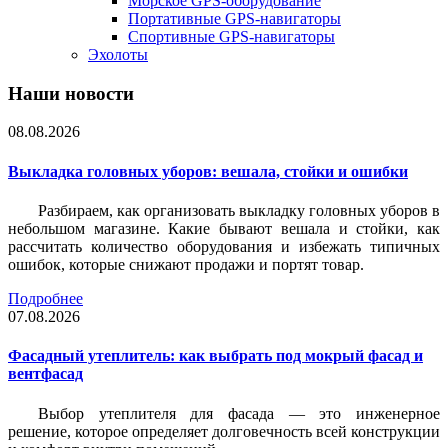
Морское GPS-оборудование
Портативные GPS-навигаторы
Спортивные GPS-навигаторы
Эхолоты
Наши новости
08.08.2026
Выкладка головных уборов: вешала, стойки и ошибки
Разбираем, как организовать выкладку головных уборов в
небольшом магазине. Какие бывают вешала и стойки, как
рассчитать количество оборудования и избежать типичных
ошибок, которые снижают продажи и портят товар.
Подробнее
07.08.2026
Фасадный утеплитель: как выбрать под мокрый фасад и
вентфасад
Выбор утеплителя для фасада — это инженерное
решение, которое определяет долговечность всей конструкции