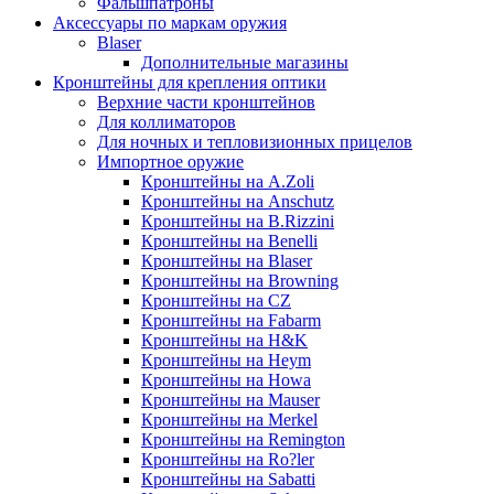
Фальшпатроны
Аксессуары по маркам оружия
Blaser
Дополнительные магазины
Кронштейны для крепления оптики
Верхние части кронштейнов
Для коллиматоров
Для ночных и тепловизионных прицелов
Импортное оружие
Кронштейны на A.Zoli
Кронштейны на Anschutz
Кронштейны на B.Rizzini
Кронштейны на Benelli
Кронштейны на Blaser
Кронштейны на Browning
Кронштейны на CZ
Кронштейны на Fabarm
Кронштейны на H&K
Кронштейны на Heym
Кронштейны на Howa
Кронштейны на Mauser
Кронштейны на Merkel
Кронштейны на Remington
Кронштейны на Ro?ler
Кронштейны на Sabatti