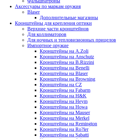
Фальшпатроны
Аксессуары по маркам оружия
Blaser
Дополнительные магазины
Кронштейны для крепления оптики
Верхние части кронштейнов
Для коллиматоров
Для ночных и тепловизионных прицелов
Импортное оружие
Кронштейны на A.Zoli
Кронштейны на Anschutz
Кронштейны на B.Rizzini
Кронштейны на Benelli
Кронштейны на Blaser
Кронштейны на Browning
Кронштейны на CZ
Кронштейны на Fabarm
Кронштейны на H&K
Кронштейны на Heym
Кронштейны на Howa
Кронштейны на Mauser
Кронштейны на Merkel
Кронштейны на Remington
Кронштейны на Ro?ler
Кронштейны на Sabatti