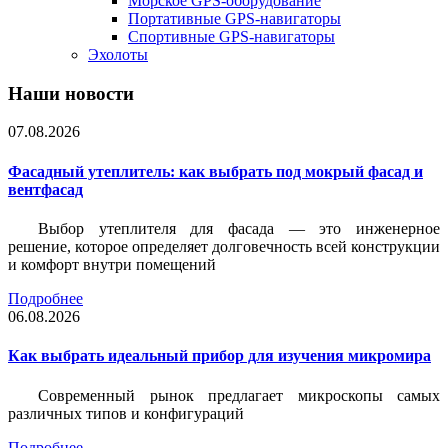
Морское GPS-оборудование
Портативные GPS-навигаторы
Спортивные GPS-навигаторы
Эхолоты
Наши новости
07.08.2026
Фасадный утеплитель: как выбрать под мокрый фасад и
вентфасад
Выбор утеплителя для фасада — это инженерное
решение, которое определяет долговечность всей конструкции
и комфорт внутри помещений
Подробнее
06.08.2026
Как выбрать идеальный прибор для изучения микромира
Современный рынок предлагает микроскопы самых
различных типов и конфигураций
Подробнее