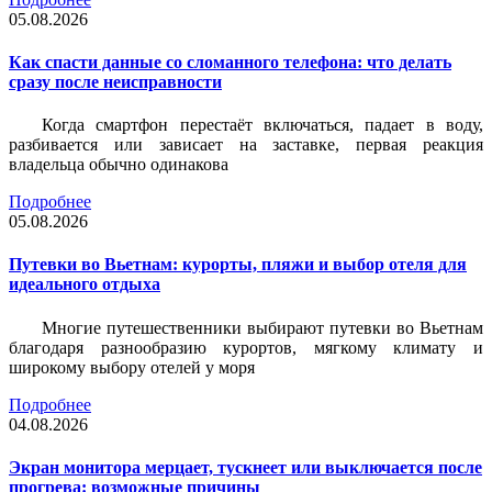
05.08.2026
Как спасти данные со сломанного телефона: что делать
сразу после неисправности
Когда смартфон перестаёт включаться, падает в воду,
разбивается или зависает на заставке, первая реакция
владельца обычно одинакова
Подробнее
05.08.2026
Путевки во Вьетнам: курорты, пляжи и выбор отеля для
идеального отдыха
Многие путешественники выбирают путевки во Вьетнам
благодаря разнообразию курортов, мягкому климату и
широкому выбору отелей у моря
Подробнее
04.08.2026
Экран монитора мерцает, тускнеет или выключается после
прогрева: возможные причины