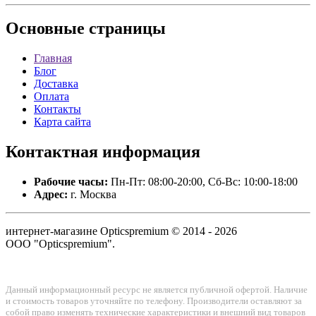
Основные
страницы
Главная
Блог
Доставка
Оплата
Контакты
Карта сайта
Контактная
информация
Рабочие часы:
Пн-Пт: 08:00-20:00, Сб-Вс: 10:00-18:00
Адрес:
г. Москва
интернет-магазине Opticspremium © 2014 - 2026
ООО "Opticspremium".
Данный информационный ресурс не является публичной офертой. Наличие
и стоимость товаров уточняйте по телефону. Производители оставляют за
собой право изменять технические характеристики и внешний вид товаров