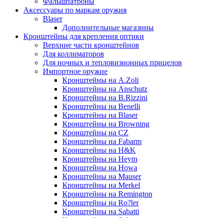
Фальшпатроны
Аксессуары по маркам оружия
Blaser
Дополнительные магазины
Кронштейны для крепления оптики
Верхние части кронштейнов
Для коллиматоров
Для ночных и тепловизионных прицелов
Импортное оружие
Кронштейны на A.Zoli
Кронштейны на Anschutz
Кронштейны на B.Rizzini
Кронштейны на Benelli
Кронштейны на Blaser
Кронштейны на Browning
Кронштейны на CZ
Кронштейны на Fabarm
Кронштейны на H&K
Кронштейны на Heym
Кронштейны на Howa
Кронштейны на Mauser
Кронштейны на Merkel
Кронштейны на Remington
Кронштейны на Ro?ler
Кронштейны на Sabatti