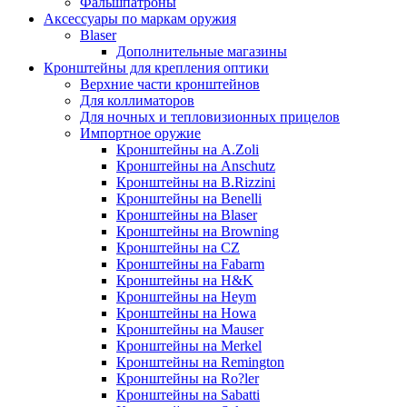
Фальшпатроны
Аксессуары по маркам оружия
Blaser
Дополнительные магазины
Кронштейны для крепления оптики
Верхние части кронштейнов
Для коллиматоров
Для ночных и тепловизионных прицелов
Импортное оружие
Кронштейны на A.Zoli
Кронштейны на Anschutz
Кронштейны на B.Rizzini
Кронштейны на Benelli
Кронштейны на Blaser
Кронштейны на Browning
Кронштейны на CZ
Кронштейны на Fabarm
Кронштейны на H&K
Кронштейны на Heym
Кронштейны на Howa
Кронштейны на Mauser
Кронштейны на Merkel
Кронштейны на Remington
Кронштейны на Ro?ler
Кронштейны на Sabatti