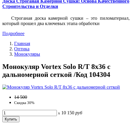
Доска Строганая Камерной Сушки: Основа Качественного
Строительства и Отделки
Строганая доска камерной сушки – это пиломатериал,
который прошел два ключевых этапа обработки
Подробнее
Главная
Оптика
Монокуляры
Монокуляр Vortex Solo R/T 8x36 с
дальномерной сеткой /Код 104304
14 500
Скидка 30%
10 150
руб
x