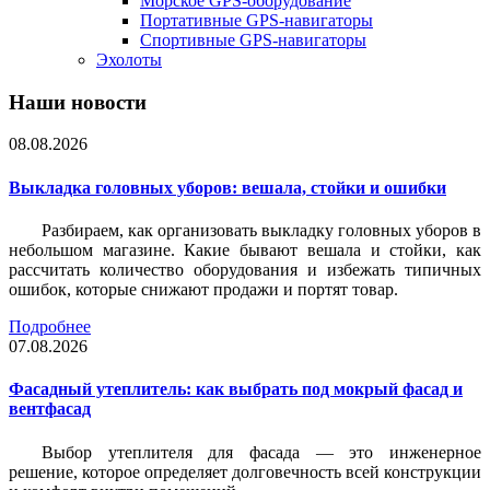
Морское GPS-оборудование
Портативные GPS-навигаторы
Спортивные GPS-навигаторы
Эхолоты
Наши новости
08.08.2026
Выкладка головных уборов: вешала, стойки и ошибки
Разбираем, как организовать выкладку головных уборов в
небольшом магазине. Какие бывают вешала и стойки, как
рассчитать количество оборудования и избежать типичных
ошибок, которые снижают продажи и портят товар.
Подробнее
07.08.2026
Фасадный утеплитель: как выбрать под мокрый фасад и
вентфасад
Выбор утеплителя для фасада — это инженерное
решение, которое определяет долговечность всей конструкции