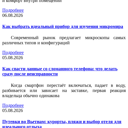
и комфорт внутри помещений
Подробнее
06.08.2026
Как выбрать идеальный прибор для изучения микромира
Современный рынок предлагает микроскопы самых
различных типов и конфигураций
Подробнее
05.08.2026
Как спасти данные со сломанного телефона: что делать
сразу после неисправности
Когда смартфон перестаёт включаться, падает в воду,
разбивается или зависает на заставке, первая реакция
владельца обычно одинакова
Подробнее
05.08.2026
Путевки во Вьетнам: курорты, пляжи и выбор отеля для
идеального отдыха