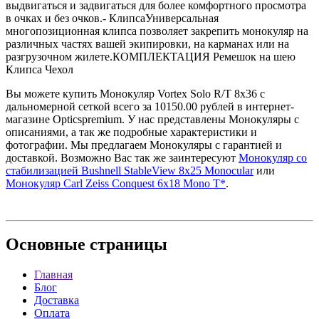
выдвигаться и задвигаться для более комфортного просмотра
в очках и без очков.- КлипсаУниверсальная
многопозиционная клипса позволяет закрепить монокуляр на
различных частях вашей экипировки, на карманах или на
разгрузочном жилете.КОМПЛЕКТАЦИЯ Ремешок на шею
Клипса Чехол
Вы можете купить Монокуляр Vortex Solo R/T 8x36 с
дальномерной сеткой всего за 10150.00 рублей в интернет-
магазине Opticspremium. У нас представлены Монокуляры с
описаниями, а так же подробные характеристики и
фотографии. Мы предлагаем Монокуляры с гарантией и
доставкой. Возможно Вас так же заинтересуют
Монокуляр со
стабилизацией Bushnell StableView 8x25 Monocular
или
Монокуляр Carl Zeiss Conquest 6x18 Mono T*
.
Основные
страницы
Главная
Блог
Доставка
Оплата