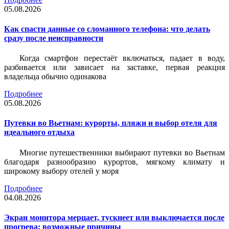
05.08.2026
Как спасти данные со сломанного телефона: что делать
сразу после неисправности
Когда смартфон перестаёт включаться, падает в воду,
разбивается или зависает на заставке, первая реакция
владельца обычно одинакова
Подробнее
05.08.2026
Путевки во Вьетнам: курорты, пляжи и выбор отеля для
идеального отдыха
Многие путешественники выбирают путевки во Вьетнам
благодаря разнообразию курортов, мягкому климату и
широкому выбору отелей у моря
Подробнее
04.08.2026
Экран монитора мерцает, тускнеет или выключается после
прогрева: возможные причины