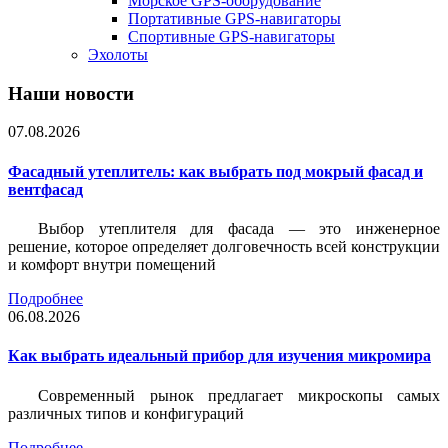
Морское GPS-оборудование
Портативные GPS-навигаторы
Спортивные GPS-навигаторы
Эхолоты
Наши новости
07.08.2026
Фасадный утеплитель: как выбрать под мокрый фасад и
вентфасад
Выбор утеплителя для фасада — это инженерное
решение, которое определяет долговечность всей конструкции
и комфорт внутри помещений
Подробнее
06.08.2026
Как выбрать идеальный прибор для изучения микромира
Современный рынок предлагает микроскопы самых
различных типов и конфигураций
Подробнее