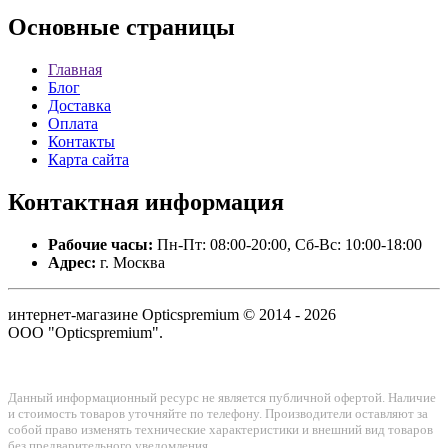
Основные
страницы
Главная
Блог
Доставка
Оплата
Контакты
Карта сайта
Контактная
информация
Рабочие часы:
Пн-Пт: 08:00-20:00, Сб-Вс: 10:00-18:00
Адрес:
г. Москва
интернет-магазине Opticspremium © 2014 - 2026
ООО "Opticspremium".
Данный информационный ресурс не является публичной офертой. Наличие
и стоимость товаров уточняйте по телефону. Производители оставляют за
собой право изменять технические характеристики и внешний вид товаров
без предварительного уведомления.