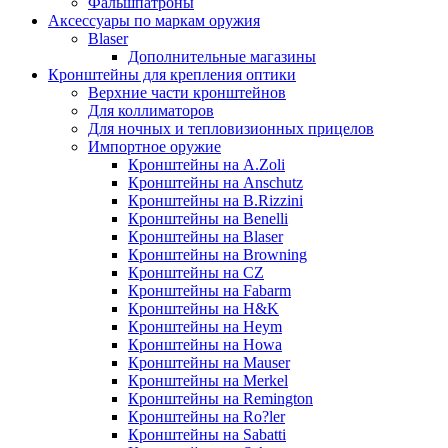
Фальшпатроны
Аксессуары по маркам оружия
Blaser
Дополнительные магазины
Кронштейны для крепления оптики
Верхние части кронштейнов
Для коллиматоров
Для ночных и тепловизионных прицелов
Импортное оружие
Кронштейны на A.Zoli
Кронштейны на Anschutz
Кронштейны на B.Rizzini
Кронштейны на Benelli
Кронштейны на Blaser
Кронштейны на Browning
Кронштейны на CZ
Кронштейны на Fabarm
Кронштейны на H&K
Кронштейны на Heym
Кронштейны на Howa
Кронштейны на Mauser
Кронштейны на Merkel
Кронштейны на Remington
Кронштейны на Ro?ler
Кронштейны на Sabatti