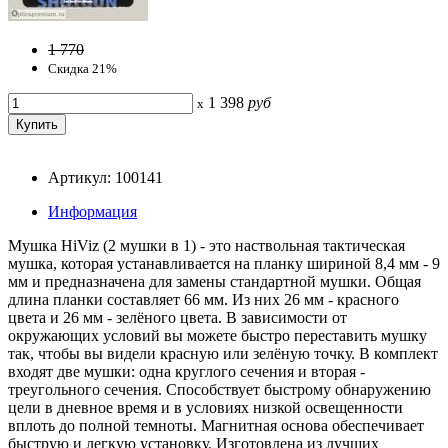
1 770
Скидка 21%
1 398
руб
x
Артикул: 100141
Информация
Мушка HiViz (2 мушки в 1) - это наствольная тактическая
мушка, которая устанавливается на планку шириной 8,4 мм - 9
мм и предназначена для замены стандартной мушки. Общая
длина планки составляет 66 мм. Из них 26 мм - красного
цвета и 26 мм - зелёного цвета. В зависимости от
окружающих условий вы можете быстро переставить мушку
так, чтобы вы видели красную или зелёную точку. В комплект
входят две мушки: одна круглого сечения и вторая -
треугольного сечения. Способствует быстрому обнаружению
цели в дневное время и в условиях низкой освещенности
вплоть до полной темноты. Магнитная основа обеспечивает
быструю и легкую установку. Изготовлена из лучших