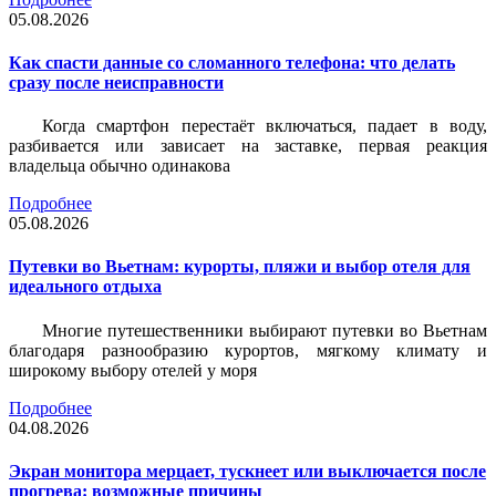
05.08.2026
Как спасти данные со сломанного телефона: что делать
сразу после неисправности
Когда смартфон перестаёт включаться, падает в воду,
разбивается или зависает на заставке, первая реакция
владельца обычно одинакова
Подробнее
05.08.2026
Путевки во Вьетнам: курорты, пляжи и выбор отеля для
идеального отдыха
Многие путешественники выбирают путевки во Вьетнам
благодаря разнообразию курортов, мягкому климату и
широкому выбору отелей у моря
Подробнее
04.08.2026
Экран монитора мерцает, тускнеет или выключается после
прогрева: возможные причины