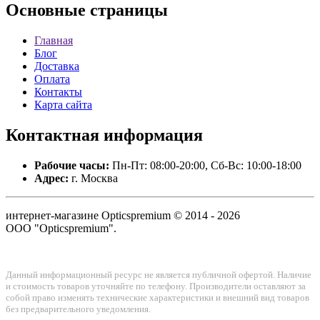
Основные
страницы
Главная
Блог
Доставка
Оплата
Контакты
Карта сайта
Контактная
информация
Рабочие часы:
Пн-Пт: 08:00-20:00, Сб-Вс: 10:00-18:00
Адрес:
г. Москва
интернет-магазине Opticspremium © 2014 - 2026
ООО "Opticspremium".
Данный информационный ресурс не является публичной офертой. Наличие
и стоимость товаров уточняйте по телефону. Производители оставляют за
собой право изменять технические характеристики и внешний вид товаров
без предварительного уведомления.