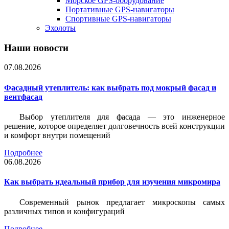
Морское GPS-оборудование
Портативные GPS-навигаторы
Спортивные GPS-навигаторы
Эхолоты
Наши новости
07.08.2026
Фасадный утеплитель: как выбрать под мокрый фасад и
вентфасад
Выбор утеплителя для фасада — это инженерное
решение, которое определяет долговечность всей конструкции
и комфорт внутри помещений
Подробнее
06.08.2026
Как выбрать идеальный прибор для изучения микромира
Современный рынок предлагает микроскопы самых
различных типов и конфигураций
Подробнее