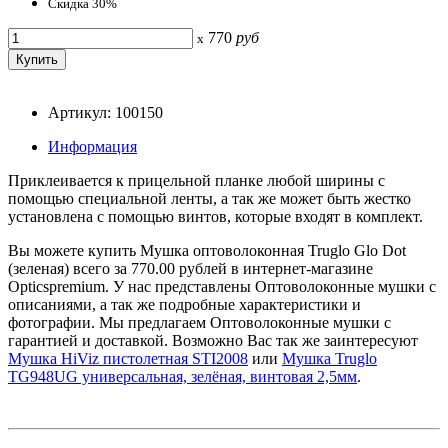
Скидка 30%
770
руб
x
Артикул: 100150
Информация
Приклеивается к прицельной планке любой ширины с
помощью специальной ленты, а так же может быть жестко
установлена с помощью винтов, которые входят в комплект.
Вы можете купить Мушка оптоволоконная Truglo Glo Dot
(зеленая) всего за 770.00 рублей в интернет-магазине
Opticspremium. У нас представлены Оптоволоконные мушки с
описаниями, а так же подробные характеристики и
фотографии. Мы предлагаем Оптоволоконные мушки с
гарантией и доставкой. Возможно Вас так же заинтересуют
Мушка HiViz пистолетная STI2008
или
Мушка Truglo
TG948UG универсальная, зелёная, винтовая 2,5мм
.