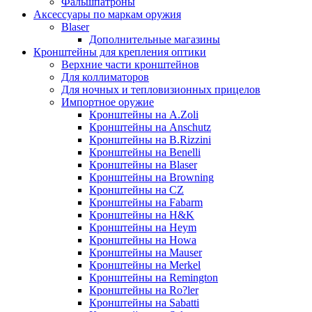
Фальшпатроны
Аксессуары по маркам оружия
Blaser
Дополнительные магазины
Кронштейны для крепления оптики
Верхние части кронштейнов
Для коллиматоров
Для ночных и тепловизионных прицелов
Импортное оружие
Кронштейны на A.Zoli
Кронштейны на Anschutz
Кронштейны на B.Rizzini
Кронштейны на Benelli
Кронштейны на Blaser
Кронштейны на Browning
Кронштейны на CZ
Кронштейны на Fabarm
Кронштейны на H&K
Кронштейны на Heym
Кронштейны на Howa
Кронштейны на Mauser
Кронштейны на Merkel
Кронштейны на Remington
Кронштейны на Ro?ler
Кронштейны на Sabatti