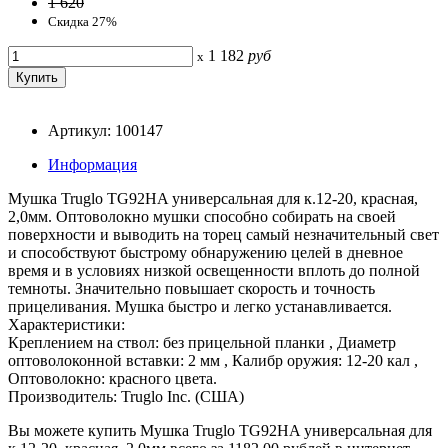
1 620
Скидка 27%
1 182
руб
x
Артикул: 100147
Информация
Мушка Truglo TG92HA универсальная для к.12-20, красная,
2,0мм. Оптоволокно мушки способно собирать на своей
поверхности и выводить на торец самый незначительный свет
и способствуют быстрому обнаружению целей в дневное
время и в условиях низкой освещенности вплоть до полной
темноты. Значительно повышает скорость и точность
прицеливания. Мушка быстро и легко устанавливается.
Характеристики:
Креплением на ствол: без прицельной планки , Диаметр
оптоволоконной вставки: 2 мм , Калибр оружия: 12-20 кал ,
Оптоволокно: красного цвета.
Производитель: Truglo Inc. (США)
Вы можете купить Мушка Truglo TG92HA универсальная для