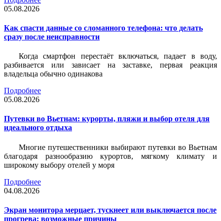
05.08.2026
Как спасти данные со сломанного телефона: что делать
сразу после неисправности
Когда смартфон перестаёт включаться, падает в воду,
разбивается или зависает на заставке, первая реакция
владельца обычно одинакова
Подробнее
05.08.2026
Путевки во Вьетнам: курорты, пляжи и выбор отеля для
идеального отдыха
Многие путешественники выбирают путевки во Вьетнам
благодаря разнообразию курортов, мягкому климату и
широкому выбору отелей у моря
Подробнее
04.08.2026
Экран монитора мерцает, тускнеет или выключается после
прогрева: возможные причины