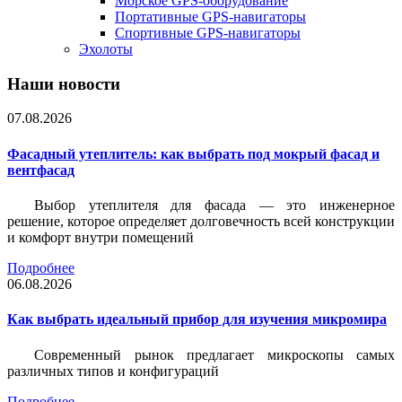
Морское GPS-оборудование
Портативные GPS-навигаторы
Спортивные GPS-навигаторы
Эхолоты
Наши новости
07.08.2026
Фасадный утеплитель: как выбрать под мокрый фасад и
вентфасад
Выбор утеплителя для фасада — это инженерное
решение, которое определяет долговечность всей конструкции
и комфорт внутри помещений
Подробнее
06.08.2026
Как выбрать идеальный прибор для изучения микромира
Современный рынок предлагает микроскопы самых
различных типов и конфигураций
Подробнее