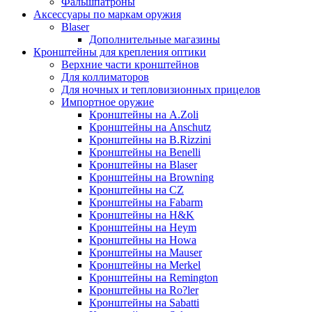
Фальшпатроны
Аксессуары по маркам оружия
Blaser
Дополнительные магазины
Кронштейны для крепления оптики
Верхние части кронштейнов
Для коллиматоров
Для ночных и тепловизионных прицелов
Импортное оружие
Кронштейны на A.Zoli
Кронштейны на Anschutz
Кронштейны на B.Rizzini
Кронштейны на Benelli
Кронштейны на Blaser
Кронштейны на Browning
Кронштейны на CZ
Кронштейны на Fabarm
Кронштейны на H&K
Кронштейны на Heym
Кронштейны на Howa
Кронштейны на Mauser
Кронштейны на Merkel
Кронштейны на Remington
Кронштейны на Ro?ler
Кронштейны на Sabatti