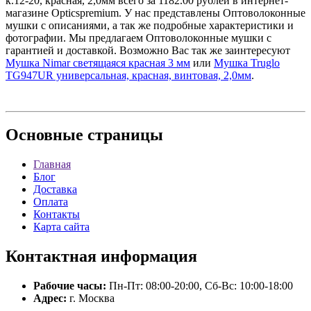
к.12-20, красная, 2,0мм всего за 1182.00 рублей в интернет-
магазине Opticspremium. У нас представлены Оптоволоконные
мушки с описаниями, а так же подробные характеристики и
фотографии. Мы предлагаем Оптоволоконные мушки с
гарантией и доставкой. Возможно Вас так же заинтересуют
Мушка Nimar светящаяся красная 3 мм
или
Мушка Truglo
TG947UR универсальная, красная, винтовая, 2,0мм
.
Основные
страницы
Главная
Блог
Доставка
Оплата
Контакты
Карта сайта
Контактная
информация
Рабочие часы:
Пн-Пт: 08:00-20:00, Сб-Вс: 10:00-18:00
Адрес:
г. Москва