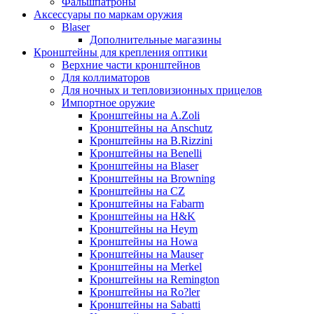
Фальшпатроны
Аксессуары по маркам оружия
Blaser
Дополнительные магазины
Кронштейны для крепления оптики
Верхние части кронштейнов
Для коллиматоров
Для ночных и тепловизионных прицелов
Импортное оружие
Кронштейны на A.Zoli
Кронштейны на Anschutz
Кронштейны на B.Rizzini
Кронштейны на Benelli
Кронштейны на Blaser
Кронштейны на Browning
Кронштейны на CZ
Кронштейны на Fabarm
Кронштейны на H&K
Кронштейны на Heym
Кронштейны на Howa
Кронштейны на Mauser
Кронштейны на Merkel
Кронштейны на Remington
Кронштейны на Ro?ler
Кронштейны на Sabatti