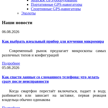
Морское GPS-оборудование
Портативные GPS-навигаторы
Спортивные GPS-навигаторы
Эхолоты
Наши новости
06.08.2026
Как выбрать идеальный прибор для изучения микромира
Современный рынок предлагает микроскопы самых
различных типов и конфигураций
Подробнее
05.08.2026
Как спасти данные со сломанного телефона: что делать
сразу после неисправности
Когда смартфон перестаёт включаться, падает в воду,
разбивается или зависает на заставке, первая реакция
владельца обычно одинакова
Подробнее