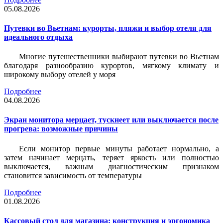
05.08.2026
Путевки во Вьетнам: курорты, пляжи и выбор отеля для
идеального отдыха
Многие путешественники выбирают путевки во Вьетнам
благодаря разнообразию курортов, мягкому климату и
широкому выбору отелей у моря
Подробнее
04.08.2026
Экран монитора мерцает, тускнеет или выключается после
прогрева: возможные причины
Если монитор первые минуты работает нормально, а
затем начинает мерцать, теряет яркость или полностью
выключается, важным диагностическим признаком
становится зависимость от температуры
Подробнее
01.08.2026
Кассовый стол для магазина: конструкция и эргономика