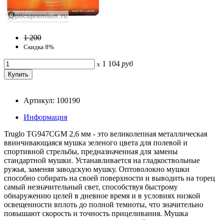
1 200
Скидка 8%
1 104
руб
x
Артикул: 100190
Информация
Truglo TG947CGM 2,6 мм - это великолепная металлическая
ввинчивающаяся мушка зеленого цвета для полевой и
спортивной стрельбы, предназначенная для замены
стандартной мушки. Устанавливается на гладкоствольные
ружья, заменяя заводскую мушку. Оптоволокно мушки
способно собирать на своей поверхности и выводить на торец
самый незначительный свет, способствуя быстрому
обнаружению целей в дневное время и в условиях низкой
освещенности вплоть до полной темноты, что значительно
повышают скорость и точность прицеливания. Мушка