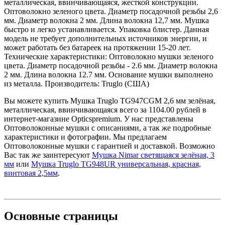
металлическая, ввинчивающаяся, жесткой конструкции.
Оптоволокно зеленого цвета. Диаметр посадочной резьбы 2,6
мм. Диаметр волокна 2 мм. Длина волокна 12,7 мм. Мушка
быстро и легко устанавливается. Упаковка блистер. Данная
модель не требует дополнительных источников энергии, и
может работать без батареек на протяжении 15-20 лет.
Технические характеристики: Оптоволокно мушки зеленого
цвета. Диаметр посадочной резьбы - 2.6 мм. Диаметр волокна
2 мм. Длина волокна 12.7 мм. Основание мушки выполнено
из металла. Производитель: Truglo (США)
Вы можете купить Мушка Truglo TG947CGM 2,6 мм зелёная,
металлическая, ввинчивающаяся всего за 1104.00 рублей в
интернет-магазине Opticspremium. У нас представлены
Оптоволоконные мушки с описаниями, а так же подробные
характеристики и фотографии. Мы предлагаем
Оптоволоконные мушки с гарантией и доставкой. Возможно
Вас так же заинтересуют
Мушка Nimar светящаяся зелёная, 3
мм
или
Мушка Truglo TG948UR универсальная, красная,
винтовая 2,5мм
.
Основные
страницы