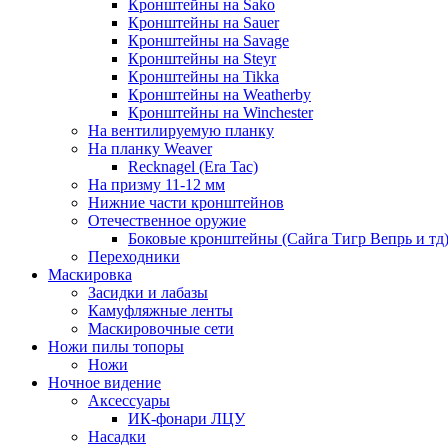
Кронштейны на Sako
Кронштейны на Sauer
Кронштейны на Savage
Кронштейны на Steyr
Кронштейны на Tikka
Кронштейны на Weatherby
Кронштейны на Winchester
На вентилируемую планку
На планку Weaver
Recknagel (Era Tac)
На призму 11-12 мм
Нижние части кронштейнов
Отечественное оружие
Боковые кронштейны (Сайга Тигр Вепрь и тд
Переходники
Маскировка
Засидки и лабазы
Камуфляжные ленты
Маскировочные сети
Ножи пилы топоры
Ножи
Ночное видение
Аксессуары
ИК-фонари ЛЦУ
Насадки