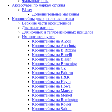
Фальшпатроны
Аксессуары по маркам оружия
Blaser
Дополнительные магазины
Кронштейны для крепления оптики
Верхние части кронштейнов
Для коллиматоров
Для ночных и тепловизионных прицелов
Импортное оружие
Кронштейны на A.Zoli
Кронштейны на Anschutz
Кронштейны на B.Rizzini
Кронштейны на Benelli
Кронштейны на Blaser
Кронштейны на Browning
Кронштейны на CZ
Кронштейны на Fabarm
Кронштейны на H&K
Кронштейны на Heym
Кронштейны на Howa
Кронштейны на Mauser
Кронштейны на Merkel
Кронштейны на Remington
Кронштейны на Ro?ler
Кронштейны на Sabatti