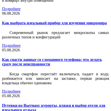
и комфорт внутри помещений
Подробнее
06.08.2026
Как выбрать идеальный прибор для изучения микромира
Современный рынок предлагает микроскопы самых
различных типов и конфигураций
Подробнее
05.08.2026
Как спасти данные со сломанного телефона: что делать
сразу после неисправности
Когда смартфон перестаёт включаться, падает в воду,
разбивается или зависает на заставке, первая реакция
владельца обычно одинакова
Подробнее
05.08.2026
Путевки во Вьетнам: курорты, пляжи и выбор отеля для
идеального отдыха