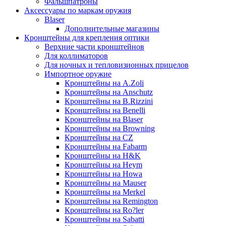
Фальшпатроны
Аксессуары по маркам оружия
Blaser
Дополнительные магазины
Кронштейны для крепления оптики
Верхние части кронштейнов
Для коллиматоров
Для ночных и тепловизионных прицелов
Импортное оружие
Кронштейны на A.Zoli
Кронштейны на Anschutz
Кронштейны на B.Rizzini
Кронштейны на Benelli
Кронштейны на Blaser
Кронштейны на Browning
Кронштейны на CZ
Кронштейны на Fabarm
Кронштейны на H&K
Кронштейны на Heym
Кронштейны на Howa
Кронштейны на Mauser
Кронштейны на Merkel
Кронштейны на Remington
Кронштейны на Ro?ler
Кронштейны на Sabatti