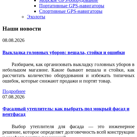
Морское GPS-оборудование
Портативные GPS-навигаторы
Спортивные GPS-навигаторы
Эхолоты
Наши новости
08.08.2026
Выкладка головных уборов: вешала, стойки и ошибки
Разбираем, как организовать выкладку головных уборов в
небольшом магазине. Какие бывают вешала и стойки, как
рассчитать количество оборудования и избежать типичных
ошибок, которые снижают продажи и портят товар.
Подробнее
07.08.2026
Фасадный утеплитель: как выбрать под мокрый фасад и
вентфасад
Выбор утеплителя для фасада — это инженерное
решение, которое определяет долговечность всей конструкции