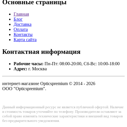
Основные
страницы
Главная
Блог
Доставка
Оплата
Контакты
Карта сайта
Контактная
информация
Рабочие часы:
Пн-Пт: 08:00-20:00, Сб-Вс: 10:00-18:00
Адрес:
г. Москва
интернет-магазине Opticspremium © 2014 - 2026
ООО "Opticspremium".
Данный информационный ресурс не является публичной офертой. Наличие
и стоимость товаров уточняйте по телефону. Производители оставляют за
собой право изменять технические характеристики и внешний вид товаров
без предварительного уведомления.