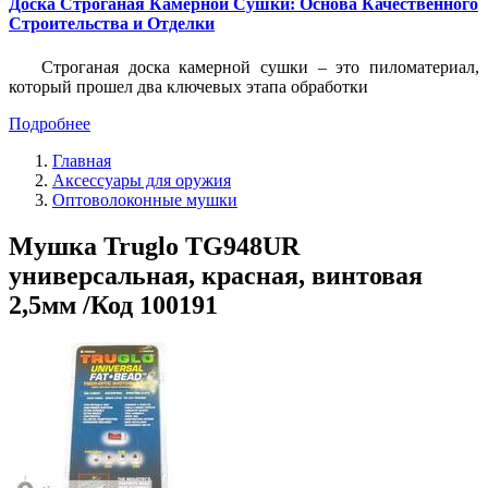
Доска Строганая Камерной Сушки: Основа Качественного
Строительства и Отделки
Строганая доска камерной сушки – это пиломатериал,
который прошел два ключевых этапа обработки
Подробнее
Главная
Аксессуары для оружия
Оптоволоконные мушки
Мушка Truglo TG948UR
универсальная, красная, винтовая
2,5мм /Код 100191