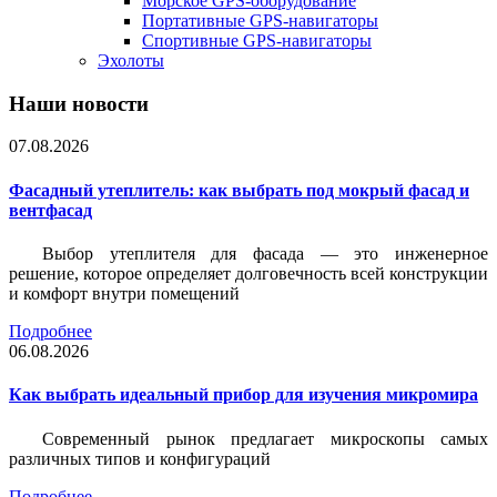
Морское GPS-оборудование
Портативные GPS-навигаторы
Спортивные GPS-навигаторы
Эхолоты
Наши новости
07.08.2026
Фасадный утеплитель: как выбрать под мокрый фасад и
вентфасад
Выбор утеплителя для фасада — это инженерное
решение, которое определяет долговечность всей конструкции
и комфорт внутри помещений
Подробнее
06.08.2026
Как выбрать идеальный прибор для изучения микромира
Современный рынок предлагает микроскопы самых
различных типов и конфигураций
Подробнее