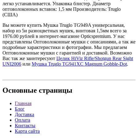
легко устанавливается. Упаковка блистер. Диаметр
оптоволоконных вставок: 1,5 мм Производитель: Truglo
(США)
Вы можете купить Мушка Truglo TG949A универсальная,
набор из 5и разноцветных мушек, винтовая 1,5мм всего за
1976.00 рублей в интернет-магазине Opticspremium. У нас
представлены Оптоволоконные мушки с описаниями, а так же
подробные характеристики и фотографии. Мы предлагаем
Оптоволоконные мушки с гарантией и доставкой. Возможно
Вас так же заинтересуют
Целик HiViz Rifle/Shotgun Rear Sight
UNI2006
или
Мушка Truglo TG941XC Magnum Gobble-Dot
.
Основные
страницы
Главная
Блог
Доставка
Оплата
Контакты
Карта сайта