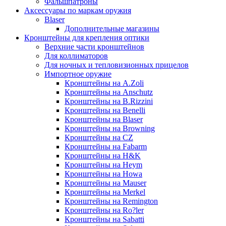
Фальшпатроны
Аксессуары по маркам оружия
Blaser
Дополнительные магазины
Кронштейны для крепления оптики
Верхние части кронштейнов
Для коллиматоров
Для ночных и тепловизионных прицелов
Импортное оружие
Кронштейны на A.Zoli
Кронштейны на Anschutz
Кронштейны на B.Rizzini
Кронштейны на Benelli
Кронштейны на Blaser
Кронштейны на Browning
Кронштейны на CZ
Кронштейны на Fabarm
Кронштейны на H&K
Кронштейны на Heym
Кронштейны на Howa
Кронштейны на Mauser
Кронштейны на Merkel
Кронштейны на Remington
Кронштейны на Ro?ler
Кронштейны на Sabatti