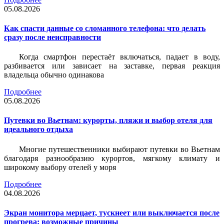
05.08.2026
Как спасти данные со сломанного телефона: что делать
сразу после неисправности
Когда смартфон перестаёт включаться, падает в воду,
разбивается или зависает на заставке, первая реакция
владельца обычно одинакова
Подробнее
05.08.2026
Путевки во Вьетнам: курорты, пляжи и выбор отеля для
идеального отдыха
Многие путешественники выбирают путевки во Вьетнам
благодаря разнообразию курортов, мягкому климату и
широкому выбору отелей у моря
Подробнее
04.08.2026
Экран монитора мерцает, тускнеет или выключается после
прогрева: возможные причины