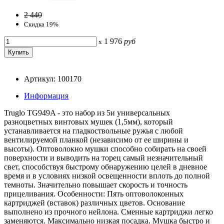
2 440
Скидка 19%
1 976
руб
x
Артикул: 100170
Информация
Truglo TG949A - это набор из 5и универсальных
разноцветных винтовых мушек (1,5мм), который
устанавливается на гладкоствольные ружья с любой
вентилируемой планкой (независимо от ее ширины и
высоты). Оптоволокно мушки способно собирать на своей
поверхности и выводить на торец самый незначительный
свет, способствуя быстрому обнаружению целей в дневное
время и в условиях низкой освещенности вплоть до полной
темноты. Значительно повышает скорость и точность
прицеливания. Особенности: Пять оптоволоконных
картриджей (вставок) различных цветов. Основание
выполнено из прочного нейлона. Сменные картриджи легко
заменяются. Максимально низкая посадка. Мушка быстро и