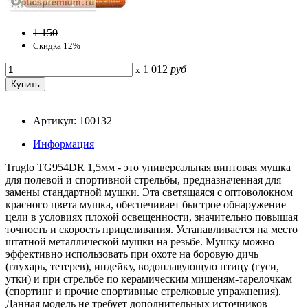
1 150
Скидка 12%
1 012
руб
x
Артикул: 100132
Информация
Truglo TG954DR 1,5мм - это универсальная винтовая мушка
для полевой и спортивной стрельбы, предназначенная для
замены стандартной мушки. Эта светящаяся с оптоволокном
красного цвета мушка, обеспечивает быстрое обнаружение
цели в условиях плохой освещенности, значительно повышая
точность и скорость прицеливания. Устанавливается на место
штатной металлической мушки на резьбе. Мушку можно
эффективно использовать при охоте на боровую дичь
(глухарь, тетерев), индейку, водоплавующую птицу (гуси,
утки) и при стрельбе по керамическим мишеням-тарелочкам
(спортинг и прочие спортивные стрелковые упражнения).
Данная модель не требует дополнительных источников