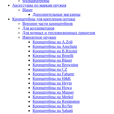
Фальшпатроны
Аксессуары по маркам оружия
Blaser
Дополнительные магазины
Кронштейны для крепления оптики
Верхние части кронштейнов
Для коллиматоров
Для ночных и тепловизионных прицелов
Импортное оружие
Кронштейны на A.Zoli
Кронштейны на Anschutz
Кронштейны на B.Rizzini
Кронштейны на Benelli
Кронштейны на Blaser
Кронштейны на Browning
Кронштейны на CZ
Кронштейны на Fabarm
Кронштейны на H&K
Кронштейны на Heym
Кронштейны на Howa
Кронштейны на Mauser
Кронштейны на Merkel
Кронштейны на Remington
Кронштейны на Ro?ler
Кронштейны на Sabatti