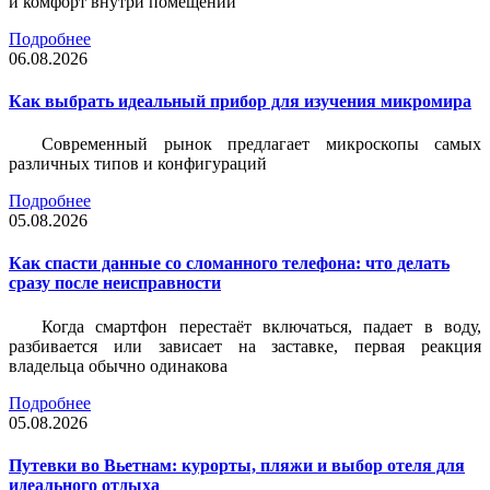
и комфорт внутри помещений
Подробнее
06.08.2026
Как выбрать идеальный прибор для изучения микромира
Современный рынок предлагает микроскопы самых
различных типов и конфигураций
Подробнее
05.08.2026
Как спасти данные со сломанного телефона: что делать
сразу после неисправности
Когда смартфон перестаёт включаться, падает в воду,
разбивается или зависает на заставке, первая реакция
владельца обычно одинакова
Подробнее
05.08.2026
Путевки во Вьетнам: курорты, пляжи и выбор отеля для
идеального отдыха