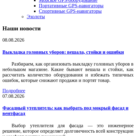
Морское GPS-оборудование
Портативные GPS-навигаторы
Спортивные GPS-навигаторы
Эхолоты
Наши новости
08.08.2026
Выкладка головных уборов: вешала, стойки и ошибки
Разбираем, как организовать выкладку головных уборов в
небольшом магазине. Какие бывают вешала и стойки, как
рассчитать количество оборудования и избежать типичных
ошибок, которые снижают продажи и портят товар.
Подробнее
07.08.2026
Фасадный утеплитель: как выбрать под мокрый фасад и
вентфасад
Выбор утеплителя для фасада — это инженерное
решение, которое определяет долговечность всей конструкции