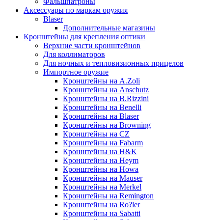
Фальшпатроны
Аксессуары по маркам оружия
Blaser
Дополнительные магазины
Кронштейны для крепления оптики
Верхние части кронштейнов
Для коллиматоров
Для ночных и тепловизионных прицелов
Импортное оружие
Кронштейны на A.Zoli
Кронштейны на Anschutz
Кронштейны на B.Rizzini
Кронштейны на Benelli
Кронштейны на Blaser
Кронштейны на Browning
Кронштейны на CZ
Кронштейны на Fabarm
Кронштейны на H&K
Кронштейны на Heym
Кронштейны на Howa
Кронштейны на Mauser
Кронштейны на Merkel
Кронштейны на Remington
Кронштейны на Ro?ler
Кронштейны на Sabatti