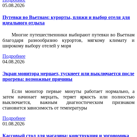
05.08.2026
Путевки во Вьетнам: курорты, пляжи и выбор отеля для
идеального отдыха
Многие путешественники выбирают путевки во Вьетнам
благодаря разнообразию курортов, мягкому климату и
широкому выбору отелей у моря
Подробнее
04.08.2026
Экран монитора мерцает, тускнеет или выключается после
прогрева: возможные причины
Если монитор первые минуты работает нормально, а
затем начинает мерцать, теряет яркость или полностью
выключается, важным диагностическим признаком
становится зависимость от температуры
Подробнее
01.08.2026
Кассовый стол для магазина: конструкция и эргономика