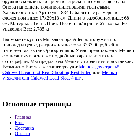
оружию скользить во время выстрела и нескользящего дна.
Опора наполнена полипропиленовыми гранулами.
Характеристики Артикул: 1834 Габаритные размеры в
сложенном виде: 17х29х18 см. Длина в разоброном виде: 68
см. Материал: Ткань Цвет: Песочный/черный Упаковка: Без
упаковки Вес: 2,785 кг.
Вы можете купить Мягкая опора Allen для оружия под
приклад и цевье, раздвижная всего за 3337.00 рублей в
интернет-магазине Opticspremium. У нас представлены Мешки
с описаниями, а так же подробные характеристики и
фотографии. Мы предлагаем Мешки с гарантией и доставкой.
Возможно Вас так же заинтересуют
Мешок для стрельбы
Caldwell DeadShot Rear Shooting Rest Filled
или
Мешки
утяжелители Caldwell Lead Sled, 4 шт.
.
Основные
страницы
Главная
Блог
Доставка
Оплата