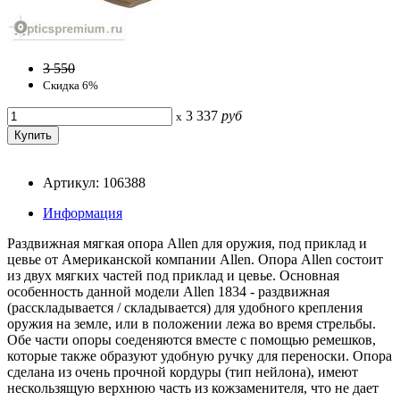
3 550
Скидка 6%
3 337
руб
x
Артикул: 106388
Информация
Раздвижная мягкая опора Allen для оружия, под приклад и
цевье от Американской компании Allen. Опора Allen состоит
из двух мягких частей под приклад и цевье. Основная
особенность данной модели Allen 1834 - раздвижная
(расскладывается / складывается) для удобного крепления
оружия на земле, или в положении лежа во время стрельбы.
Обе части опоры соеденяются вместе с помощью ремешков,
которые также образуют удобную ручку для переноски. Опора
сделана из очень прочной кордуры (тип нейлона), имеют
нескользящую верхнюю часть из кожзаменителя, что не дает