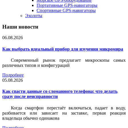
Морское GPS-оборудование
Портативные GPS-навигаторы
Спортивные GPS-навигаторы
Эхолоты
Наши новости
06.08.2026
Как выбрать идеальный прибор для изучения микромира
Современный рынок предлагает микроскопы самых
различных типов и конфигураций
Подробнее
05.08.2026
Как спасти данные со сломанного телефона: что делать
сразу после неисправности
Когда смартфон перестаёт включаться, падает в воду,
разбивается или зависает на заставке, первая реакция
владельца обычно одинакова
Подробнее