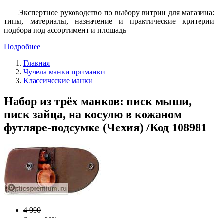
Экспертное руководство по выбору витрин для магазина:
типы, материалы, назначение и практические критерии
подбора под ассортимент и площадь.
Подробнее
Главная
Чучела манки приманки
Классические манки
Набор из трёх манков: писк мыши,
писк зайца, на косулю в кожаном
футляре-подсумке (Чехия) /Код 108981
4 990