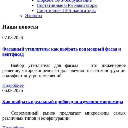
Морское GPS-оборудование
Портативные GPS-навигаторы
Спортивные GPS-навигаторы
Эхолоты
Наши новости
07.08.2026
Фасадный утеплитель: как выбрать под мокрый фасад и
вентфасад
Выбор утеплителя для фасада — это инженерное
решение, которое определяет долговечность всей конструкции
и комфорт внутри помещений
Подробнее
06.08.2026
Как выбрать идеальный прибор для изучения микромира
Современный рынок предлагает микроскопы самых
различных типов и конфигураций
Подробнее