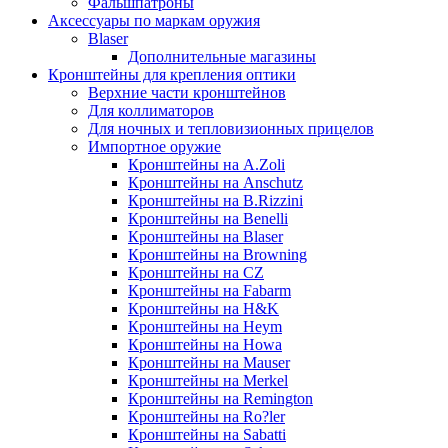
Фальшпатроны
Аксессуары по маркам оружия
Blaser
Дополнительные магазины
Кронштейны для крепления оптики
Верхние части кронштейнов
Для коллиматоров
Для ночных и тепловизионных прицелов
Импортное оружие
Кронштейны на A.Zoli
Кронштейны на Anschutz
Кронштейны на B.Rizzini
Кронштейны на Benelli
Кронштейны на Blaser
Кронштейны на Browning
Кронштейны на CZ
Кронштейны на Fabarm
Кронштейны на H&K
Кронштейны на Heym
Кронштейны на Howa
Кронштейны на Mauser
Кронштейны на Merkel
Кронштейны на Remington
Кронштейны на Ro?ler
Кронштейны на Sabatti