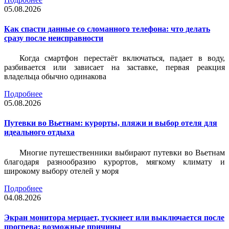
05.08.2026
Как спасти данные со сломанного телефона: что делать
сразу после неисправности
Когда смартфон перестаёт включаться, падает в воду,
разбивается или зависает на заставке, первая реакция
владельца обычно одинакова
Подробнее
05.08.2026
Путевки во Вьетнам: курорты, пляжи и выбор отеля для
идеального отдыха
Многие путешественники выбирают путевки во Вьетнам
благодаря разнообразию курортов, мягкому климату и
широкому выбору отелей у моря
Подробнее
04.08.2026
Экран монитора мерцает, тускнеет или выключается после
прогрева: возможные причины