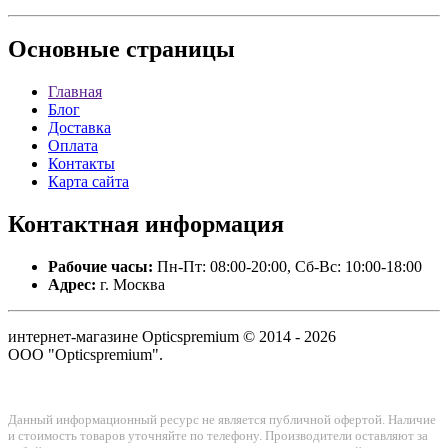
Основные
страницы
Главная
Блог
Доставка
Оплата
Контакты
Карта сайта
Контактная
информация
Рабочие часы:
Пн-Пт: 08:00-20:00, Сб-Вс: 10:00-18:00
Адрес:
г. Москва
интернет-магазине Opticspremium © 2014 - 2026
ООО "Opticspremium".
Данный информационный ресурс не является публичной офертой. Наличие
и стоимость товаров уточняйте по телефону. Производители оставляют за