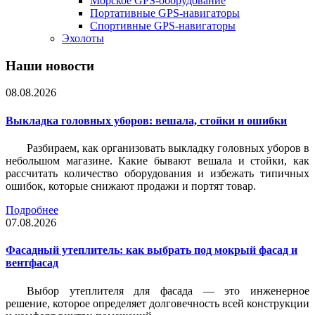
Морское GPS-оборудование
Портативные GPS-навигаторы
Спортивные GPS-навигаторы
Эхолоты
Наши новости
08.08.2026
Выкладка головных уборов: вешала, стойки и ошибки
Разбираем, как организовать выкладку головных уборов в
небольшом магазине. Какие бывают вешала и стойки, как
рассчитать количество оборудования и избежать типичных
ошибок, которые снижают продажи и портят товар.
Подробнее
07.08.2026
Фасадный утеплитель: как выбрать под мокрый фасад и
вентфасад
Выбор утеплителя для фасада — это инженерное
решение, которое определяет долговечность всей конструкции