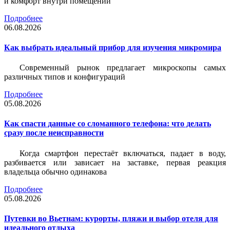
и комфорт внутри помещений
Подробнее
06.08.2026
Как выбрать идеальный прибор для изучения микромира
Современный рынок предлагает микроскопы самых
различных типов и конфигураций
Подробнее
05.08.2026
Как спасти данные со сломанного телефона: что делать
сразу после неисправности
Когда смартфон перестаёт включаться, падает в воду,
разбивается или зависает на заставке, первая реакция
владельца обычно одинакова
Подробнее
05.08.2026
Путевки во Вьетнам: курорты, пляжи и выбор отеля для
идеального отдыха