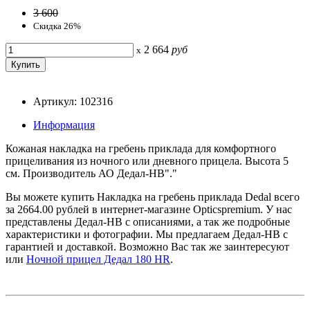
3 600
Скидка 26%
2 664
руб
x
Артикул: 102316
Информация
Кожаная накладка на гребень приклада для комфортного
прицеливания из ночного или дневного прицела. Высота 5
см. Производитель АО Дедал-НВ"."
Вы можете купить Накладка на гребень приклада Dedal всего
за 2664.00 рублей в интернет-магазине Opticspremium. У нас
представлены Дедал-НВ с описаниями, а так же подробные
характеристики и фотографии. Мы предлагаем Дедал-НВ с
гарантией и доставкой. Возможно Вас так же заинтересуют
или
Ночной прицел Дедал 180 HR
.