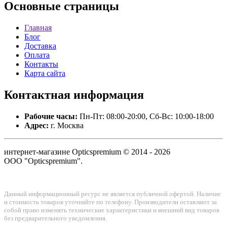
Основные
страницы
Главная
Блог
Доставка
Оплата
Контакты
Карта сайта
Контактная
информация
Рабочие часы:
Пн-Пт: 08:00-20:00, Сб-Вс: 10:00-18:00
Адрес:
г. Москва
интернет-магазине Opticspremium © 2014 - 2026
ООО "Opticspremium".
Данный информационный ресурс не является публичной офертой. Наличие
и стоимость товаров уточняйте по телефону. Производители оставляют за
собой право изменять технические характеристики и внешний вид товаров
без предварительного уведомления.