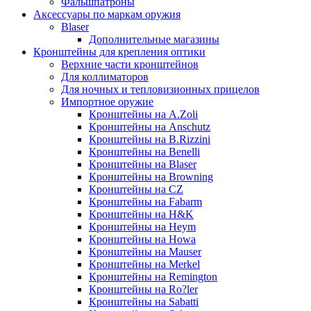
Фальшпатроны
Аксессуары по маркам оружия
Blaser
Дополнительные магазины
Кронштейны для крепления оптики
Верхние части кронштейнов
Для коллиматоров
Для ночных и тепловизионных прицелов
Импортное оружие
Кронштейны на A.Zoli
Кронштейны на Anschutz
Кронштейны на B.Rizzini
Кронштейны на Benelli
Кронштейны на Blaser
Кронштейны на Browning
Кронштейны на CZ
Кронштейны на Fabarm
Кронштейны на H&K
Кронштейны на Heym
Кронштейны на Howa
Кронштейны на Mauser
Кронштейны на Merkel
Кронштейны на Remington
Кронштейны на Ro?ler
Кронштейны на Sabatti