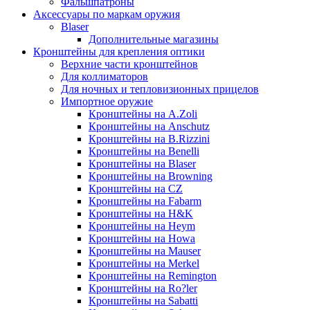
Фальшпатроны
Аксессуары по маркам оружия
Blaser
Дополнительные магазины
Кронштейны для крепления оптики
Верхние части кронштейнов
Для коллиматоров
Для ночных и тепловизионных прицелов
Импортное оружие
Кронштейны на A.Zoli
Кронштейны на Anschutz
Кронштейны на B.Rizzini
Кронштейны на Benelli
Кронштейны на Blaser
Кронштейны на Browning
Кронштейны на CZ
Кронштейны на Fabarm
Кронштейны на H&K
Кронштейны на Heym
Кронштейны на Howa
Кронштейны на Mauser
Кронштейны на Merkel
Кронштейны на Remington
Кронштейны на Ro?ler
Кронштейны на Sabatti