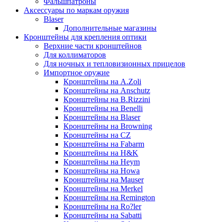
Фальшпатроны
Аксессуары по маркам оружия
Blaser
Дополнительные магазины
Кронштейны для крепления оптики
Верхние части кронштейнов
Для коллиматоров
Для ночных и тепловизионных прицелов
Импортное оружие
Кронштейны на A.Zoli
Кронштейны на Anschutz
Кронштейны на B.Rizzini
Кронштейны на Benelli
Кронштейны на Blaser
Кронштейны на Browning
Кронштейны на CZ
Кронштейны на Fabarm
Кронштейны на H&K
Кронштейны на Heym
Кронштейны на Howa
Кронштейны на Mauser
Кронштейны на Merkel
Кронштейны на Remington
Кронштейны на Ro?ler
Кронштейны на Sabatti