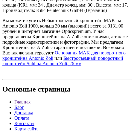
кольца (KR), мм: 34 , Диаметр колец, мм: 30 , Высота, мм: 17.
Производитель: Kilic Feintechnik GmbH (Германия)
Вы можете купить Небыстросъмный кронштейн MAK на
Antonio Zoli 1900, кольца 30 мм (высокий) всего за 9131.00
рублей в интернет-магазине Opticspremium. У нас
представлены Кронштейны на A.Zoli с описаниями, а так же
подробные характеристики и фотографии. Мы предлагаем
Кронштейны на A.Zoli с гарантией и доставкой. Возможно
Вас так же заинтересуют
Основания MAK для поворотного
кронштейна Antonio Zoli
или
Быстросъемный поворотный
кронштейн Suhl на Antonio Zoli, 26 мм
.
Основные
страницы
Главная
Блог
Доставка
Оплата
Контакты
Карта сайта