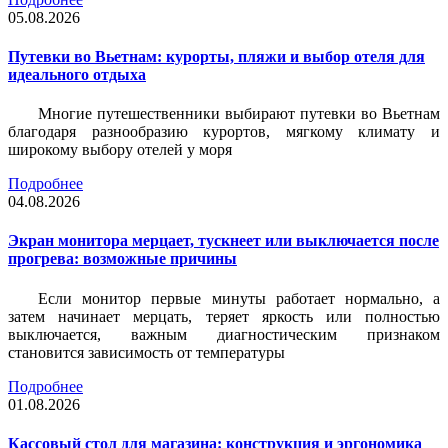
05.08.2026
Путевки во Вьетнам: курорты, пляжи и выбор отеля для
идеального отдыха
Многие путешественники выбирают путевки во Вьетнам
благодаря разнообразию курортов, мягкому климату и
широкому выбору отелей у моря
Подробнее
04.08.2026
Экран монитора мерцает, тускнеет или выключается после
прогрева: возможные причины
Если монитор первые минуты работает нормально, а
затем начинает мерцать, теряет яркость или полностью
выключается, важным диагностическим признаком
становится зависимость от температуры
Подробнее
01.08.2026
Кассовый стол для магазина: конструкция и эргономика