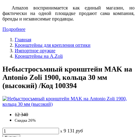
Amazon воспринимается как единый магазин, но
фактически на одной площадке продают сама компания,
бренды и независимые продавцы.
Подробнее
Главная
Кронштейны для крепления оптики
Импортное оружие
Кронштейны на A.Zoli
Небыстросъмный кронштейн MAK на
Antonio Zoli 1900, кольца 30 мм
(высокий) /Код 100394
12 340
Скидка 26%
9 131
руб
x