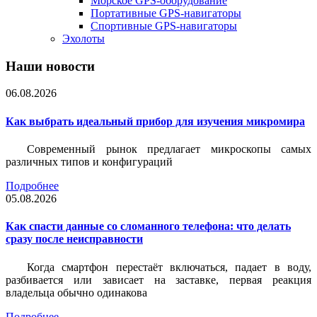
Морское GPS-оборудование
Портативные GPS-навигаторы
Спортивные GPS-навигаторы
Эхолоты
Наши новости
06.08.2026
Как выбрать идеальный прибор для изучения микромира
Современный рынок предлагает микроскопы самых
различных типов и конфигураций
Подробнее
05.08.2026
Как спасти данные со сломанного телефона: что делать
сразу после неисправности
Когда смартфон перестаёт включаться, падает в воду,
разбивается или зависает на заставке, первая реакция
владельца обычно одинакова
Подробнее