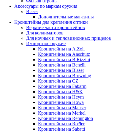
Фальшпатроны
Аксессуары по маркам оружия
Blaser
Дополнительные магазины
Кронштейны для крепления оптики
Верхние части кронштейнов
Для коллиматоров
Для ночных и тепловизионных прицелов
Импортное оружие
Кронштейны на A.Zoli
Кронштейны на Anschutz
Кронштейны на B.Rizzini
Кронштейны на Benelli
Кронштейны на Blaser
Кронштейны на Browning
Кронштейны на CZ
Кронштейны на Fabarm
Кронштейны на H&K
Кронштейны на Heym
Кронштейны на Howa
Кронштейны на Mauser
Кронштейны на Merkel
Кронштейны на Remington
Кронштейны на Ro?ler
Кронштейны на Sabatti