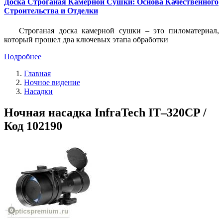
Доска Строганая Камерной Сушки: Основа Качественного
Строительства и Отделки
Строганая доска камерной сушки – это пиломатериал,
который прошел два ключевых этапа обработки
Подробнее
Главная
Ночное видение
Насадки
Ночная насадка InfraTech IT–320CP /
Код 102190