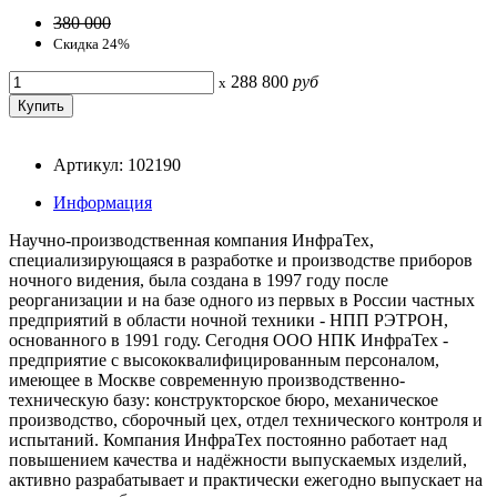
380 000
Скидка 24%
288 800
руб
x
Артикул: 102190
Информация
Научно-производственная компания ИнфраТех,
специализирующаяся в разработке и производстве приборов
ночного видения, была создана в 1997 году после
реорганизации и на базе одного из первых в России частных
предприятий в области ночной техники - НПП РЭТРОН,
основанного в 1991 году. Сегодня ООО НПК ИнфраТех -
предприятие с высококвалифицированным персоналом,
имеющее в Москве современную производственно-
техническую базу: конструкторское бюро, механическое
производство, сборочный цех, отдел технического контроля и
испытаний. Компания ИнфраТех постоянно работает над
повышением качества и надёжности выпускаемых изделий,
активно разрабатывает и практически ежегодно выпускает на