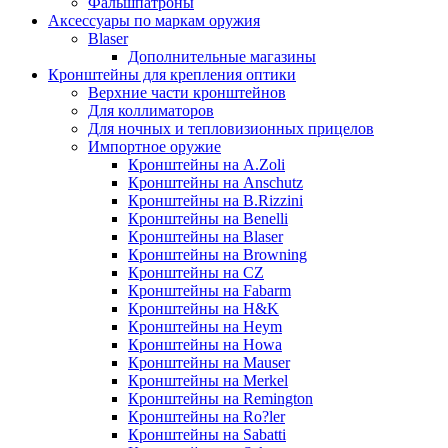
Фальшпатроны
Аксессуары по маркам оружия
Blaser
Дополнительные магазины
Кронштейны для крепления оптики
Верхние части кронштейнов
Для коллиматоров
Для ночных и тепловизионных прицелов
Импортное оружие
Кронштейны на A.Zoli
Кронштейны на Anschutz
Кронштейны на B.Rizzini
Кронштейны на Benelli
Кронштейны на Blaser
Кронштейны на Browning
Кронштейны на CZ
Кронштейны на Fabarm
Кронштейны на H&K
Кронштейны на Heym
Кронштейны на Howa
Кронштейны на Mauser
Кронштейны на Merkel
Кронштейны на Remington
Кронштейны на Ro?ler
Кронштейны на Sabatti