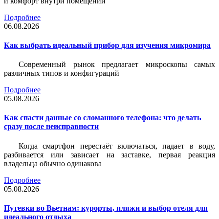
и комфорт внутри помещений
Подробнее
06.08.2026
Как выбрать идеальный прибор для изучения микромира
Современный рынок предлагает микроскопы самых
различных типов и конфигураций
Подробнее
05.08.2026
Как спасти данные со сломанного телефона: что делать
сразу после неисправности
Когда смартфон перестаёт включаться, падает в воду,
разбивается или зависает на заставке, первая реакция
владельца обычно одинакова
Подробнее
05.08.2026
Путевки во Вьетнам: курорты, пляжи и выбор отеля для
идеального отдыха