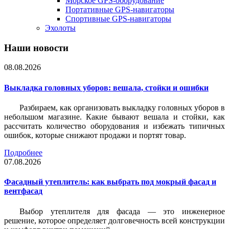
Морское GPS-оборудование
Портативные GPS-навигаторы
Спортивные GPS-навигаторы
Эхолоты
Наши новости
08.08.2026
Выкладка головных уборов: вешала, стойки и ошибки
Разбираем, как организовать выкладку головных уборов в
небольшом магазине. Какие бывают вешала и стойки, как
рассчитать количество оборудования и избежать типичных
ошибок, которые снижают продажи и портят товар.
Подробнее
07.08.2026
Фасадный утеплитель: как выбрать под мокрый фасад и
вентфасад
Выбор утеплителя для фасада — это инженерное
решение, которое определяет долговечность всей конструкции