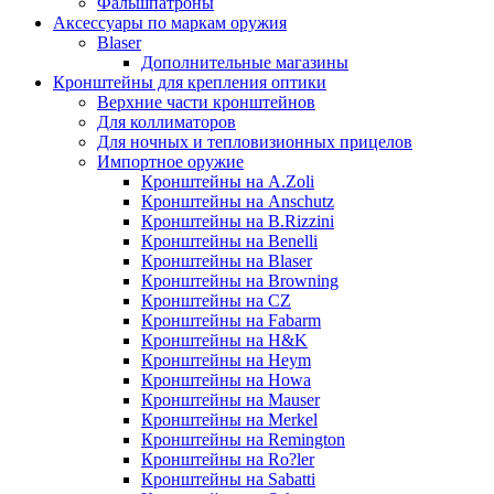
Фальшпатроны
Аксессуары по маркам оружия
Blaser
Дополнительные магазины
Кронштейны для крепления оптики
Верхние части кронштейнов
Для коллиматоров
Для ночных и тепловизионных прицелов
Импортное оружие
Кронштейны на A.Zoli
Кронштейны на Anschutz
Кронштейны на B.Rizzini
Кронштейны на Benelli
Кронштейны на Blaser
Кронштейны на Browning
Кронштейны на CZ
Кронштейны на Fabarm
Кронштейны на H&K
Кронштейны на Heym
Кронштейны на Howa
Кронштейны на Mauser
Кронштейны на Merkel
Кронштейны на Remington
Кронштейны на Ro?ler
Кронштейны на Sabatti