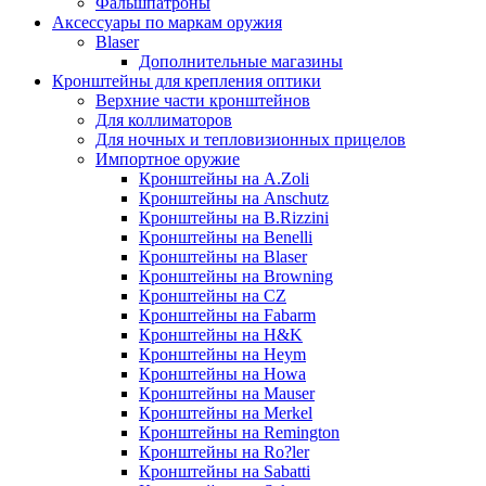
Фальшпатроны
Аксессуары по маркам оружия
Blaser
Дополнительные магазины
Кронштейны для крепления оптики
Верхние части кронштейнов
Для коллиматоров
Для ночных и тепловизионных прицелов
Импортное оружие
Кронштейны на A.Zoli
Кронштейны на Anschutz
Кронштейны на B.Rizzini
Кронштейны на Benelli
Кронштейны на Blaser
Кронштейны на Browning
Кронштейны на CZ
Кронштейны на Fabarm
Кронштейны на H&K
Кронштейны на Heym
Кронштейны на Howa
Кронштейны на Mauser
Кронштейны на Merkel
Кронштейны на Remington
Кронштейны на Ro?ler
Кронштейны на Sabatti