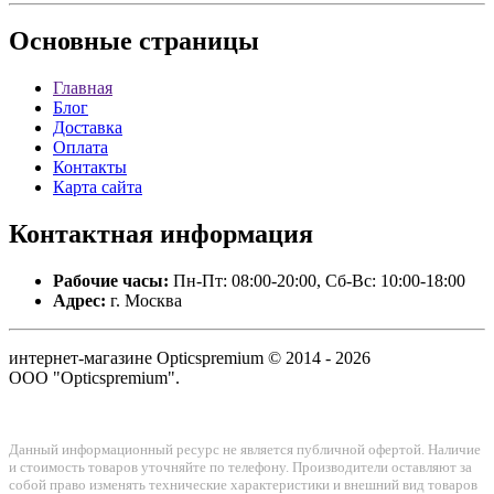
Основные
страницы
Главная
Блог
Доставка
Оплата
Контакты
Карта сайта
Контактная
информация
Рабочие часы:
Пн-Пт: 08:00-20:00, Сб-Вс: 10:00-18:00
Адрес:
г. Москва
интернет-магазине Opticspremium © 2014 - 2026
ООО "Opticspremium".
Данный информационный ресурс не является публичной офертой. Наличие
и стоимость товаров уточняйте по телефону. Производители оставляют за
собой право изменять технические характеристики и внешний вид товаров