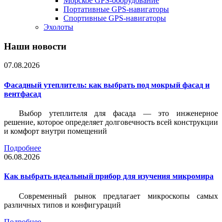
Морское GPS-оборудование
Портативные GPS-навигаторы
Спортивные GPS-навигаторы
Эхолоты
Наши новости
07.08.2026
Фасадный утеплитель: как выбрать под мокрый фасад и
вентфасад
Выбор утеплителя для фасада — это инженерное
решение, которое определяет долговечность всей конструкции
и комфорт внутри помещений
Подробнее
06.08.2026
Как выбрать идеальный прибор для изучения микромира
Современный рынок предлагает микроскопы самых
различных типов и конфигураций
Подробнее