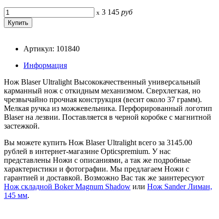
3 145
руб
x
Артикул: 101840
Информация
Нож Blaser Ultralight Высококачественный универсальный
карманный нож с откидным механизмом. Сверхлегкая, но
чрезвычайно прочная конструкция (весит около 37 грамм).
Мелкая ручка из можжевельника. Перфорированный логотип
Blaser на лезвии. Поставляется в черной коробке с магнитной
застежкой.
Вы можете купить Нож Blaser Ultralight всего за 3145.00
рублей в интернет-магазине Opticspremium. У нас
представлены Ножи с описаниями, а так же подробные
характеристики и фотографии. Мы предлагаем Ножи с
гарантией и доставкой. Возможно Вас так же заинтересуют
Нож складной Boker Magnum Shadow
или
Нож Sander Лиман,
145 мм
.