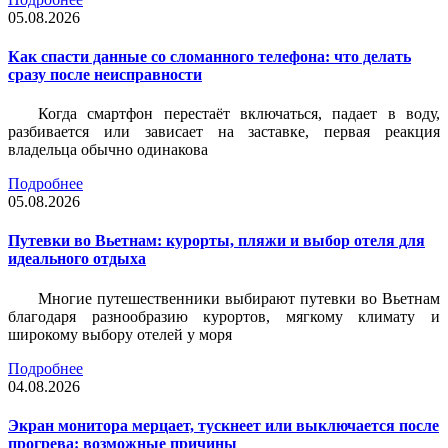
05.08.2026
Как спасти данные со сломанного телефона: что делать
сразу после неисправности
Когда смартфон перестаёт включаться, падает в воду,
разбивается или зависает на заставке, первая реакция
владельца обычно одинакова
Подробнее
05.08.2026
Путевки во Вьетнам: курорты, пляжи и выбор отеля для
идеального отдыха
Многие путешественники выбирают путевки во Вьетнам
благодаря разнообразию курортов, мягкому климату и
широкому выбору отелей у моря
Подробнее
04.08.2026
Экран монитора мерцает, тускнеет или выключается после
прогрева: возможные причины