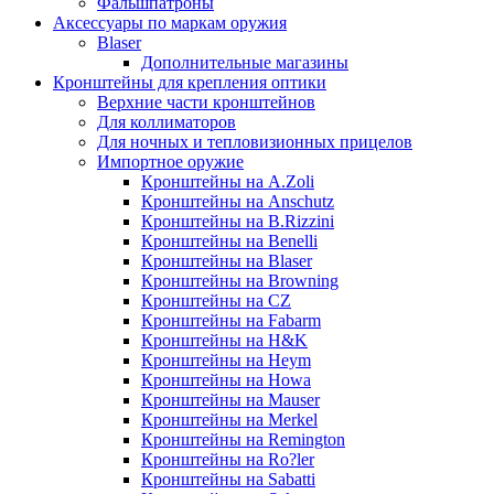
Фальшпатроны
Аксессуары по маркам оружия
Blaser
Дополнительные магазины
Кронштейны для крепления оптики
Верхние части кронштейнов
Для коллиматоров
Для ночных и тепловизионных прицелов
Импортное оружие
Кронштейны на A.Zoli
Кронштейны на Anschutz
Кронштейны на B.Rizzini
Кронштейны на Benelli
Кронштейны на Blaser
Кронштейны на Browning
Кронштейны на CZ
Кронштейны на Fabarm
Кронштейны на H&K
Кронштейны на Heym
Кронштейны на Howa
Кронштейны на Mauser
Кронштейны на Merkel
Кронштейны на Remington
Кронштейны на Ro?ler
Кронштейны на Sabatti