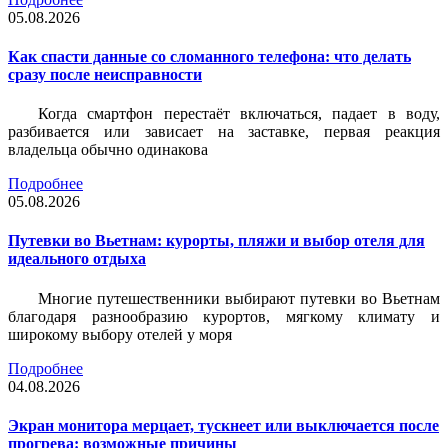
05.08.2026
Как спасти данные со сломанного телефона: что делать
сразу после неисправности
Когда смартфон перестаёт включаться, падает в воду,
разбивается или зависает на заставке, первая реакция
владельца обычно одинакова
Подробнее
05.08.2026
Путевки во Вьетнам: курорты, пляжи и выбор отеля для
идеального отдыха
Многие путешественники выбирают путевки во Вьетнам
благодаря разнообразию курортов, мягкому климату и
широкому выбору отелей у моря
Подробнее
04.08.2026
Экран монитора мерцает, тускнеет или выключается после
прогрева: возможные причины