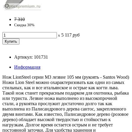
7 310
Скидка 30%
5 117
руб
x
Артикул: 101731
Информация
Нож LionSteel серии M3 лезвие 105 мм (рукоять - Santos Wood)
Ножи Lion Steel можно охарактеризовать как одни из самых
стильных, как и все итальянское и острые как когти льва.
Такой нож станет прекрасным подарком для охотника, рыбака
или туриста. Лезвие ножа выполнено из высокопрочной
стали, а рукоятка прослужит достаточно долго так как
выполнена из Палисандрового дерева сантос, закрепленного
двумя винтами. Как известно, Палисандровое дерево (розовое
дерево) обладает высокой твердостью и стойкостью к
нагрузкам. Долгое время остается острым и не требует
постоянной заточки. Для удобства хранения и