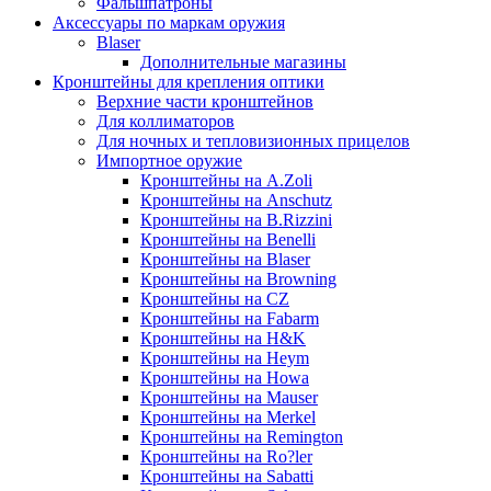
Фальшпатроны
Аксессуары по маркам оружия
Blaser
Дополнительные магазины
Кронштейны для крепления оптики
Верхние части кронштейнов
Для коллиматоров
Для ночных и тепловизионных прицелов
Импортное оружие
Кронштейны на A.Zoli
Кронштейны на Anschutz
Кронштейны на B.Rizzini
Кронштейны на Benelli
Кронштейны на Blaser
Кронштейны на Browning
Кронштейны на CZ
Кронштейны на Fabarm
Кронштейны на H&K
Кронштейны на Heym
Кронштейны на Howa
Кронштейны на Mauser
Кронштейны на Merkel
Кронштейны на Remington
Кронштейны на Ro?ler
Кронштейны на Sabatti