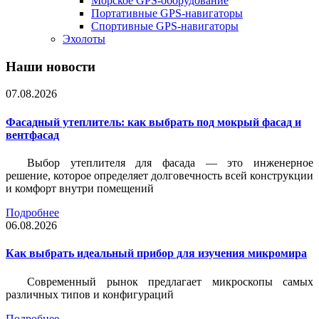
Морское GPS-оборудование
Портативные GPS-навигаторы
Спортивные GPS-навигаторы
Эхолоты
Наши новости
07.08.2026
Фасадный утеплитель: как выбрать под мокрый фасад и
вентфасад
Выбор утеплителя для фасада — это инженерное
решение, которое определяет долговечность всей конструкции
и комфорт внутри помещений
Подробнее
06.08.2026
Как выбрать идеальный прибор для изучения микромира
Современный рынок предлагает микроскопы самых
различных типов и конфигураций
Подробнее