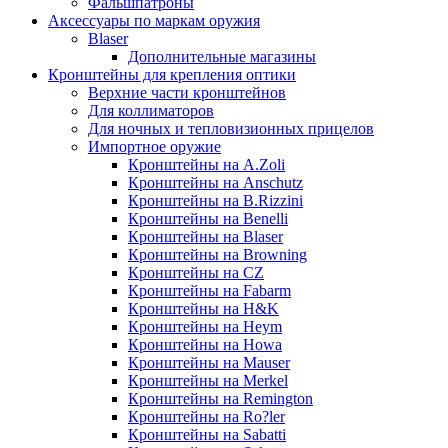
Фальшпатроны
Аксессуары по маркам оружия
Blaser
Дополнительные магазины
Кронштейны для крепления оптики
Верхние части кронштейнов
Для коллиматоров
Для ночных и тепловизионных прицелов
Импортное оружие
Кронштейны на A.Zoli
Кронштейны на Anschutz
Кронштейны на B.Rizzini
Кронштейны на Benelli
Кронштейны на Blaser
Кронштейны на Browning
Кронштейны на CZ
Кронштейны на Fabarm
Кронштейны на H&K
Кронштейны на Heym
Кронштейны на Howa
Кронштейны на Mauser
Кронштейны на Merkel
Кронштейны на Remington
Кронштейны на Ro?ler
Кронштейны на Sabatti