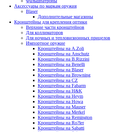
Фальшпатроны
Аксессуары по маркам оружия
Blaser
Дополнительные магазины
Кронштейны для крепления оптики
Верхние части кронштейнов
Для коллиматоров
Для ночных и тепловизионных прицелов
Импортное оружие
Кронштейны на A.Zoli
Кронштейны на Anschutz
Кронштейны на B.Rizzini
Кронштейны на Benelli
Кронштейны на Blaser
Кронштейны на Browning
Кронштейны на CZ
Кронштейны на Fabarm
Кронштейны на H&K
Кронштейны на Heym
Кронштейны на Howa
Кронштейны на Mauser
Кронштейны на Merkel
Кронштейны на Remington
Кронштейны на Ro?ler
Кронштейны на Sabatti