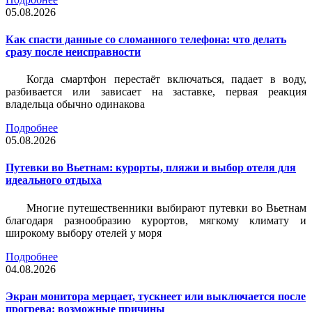
05.08.2026
Как спасти данные со сломанного телефона: что делать
сразу после неисправности
Когда смартфон перестаёт включаться, падает в воду,
разбивается или зависает на заставке, первая реакция
владельца обычно одинакова
Подробнее
05.08.2026
Путевки во Вьетнам: курорты, пляжи и выбор отеля для
идеального отдыха
Многие путешественники выбирают путевки во Вьетнам
благодаря разнообразию курортов, мягкому климату и
широкому выбору отелей у моря
Подробнее
04.08.2026
Экран монитора мерцает, тускнеет или выключается после
прогрева: возможные причины