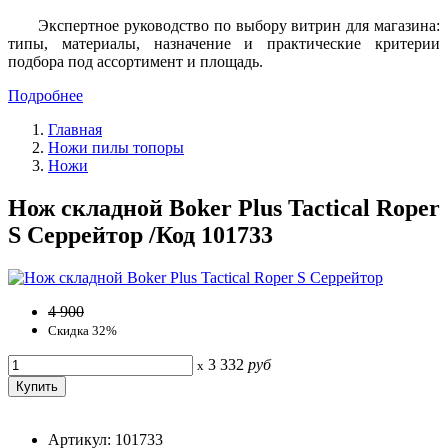
Экспертное руководство по выбору витрин для магазина:
типы, материалы, назначение и практические критерии
подбора под ассортимент и площадь.
Подробнее
Главная
Ножи пилы топоры
Ножи
Нож складной Boker Plus Tactical Roper
S Серрейтор /Код 101733
4 900
Скидка 32%
3 332
руб
x
Артикул: 101733