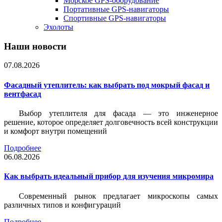
Морское GPS-оборудование
Портативные GPS-навигаторы
Спортивные GPS-навигаторы
Эхолоты
Наши новости
07.08.2026
Фасадный утеплитель: как выбрать под мокрый фасад и
вентфасад
Выбор утеплителя для фасада — это инженерное
решение, которое определяет долговечность всей конструкции
и комфорт внутри помещений
Подробнее
06.08.2026
Как выбрать идеальный прибор для изучения микромира
Современный рынок предлагает микроскопы самых
различных типов и конфигураций
Подробнее