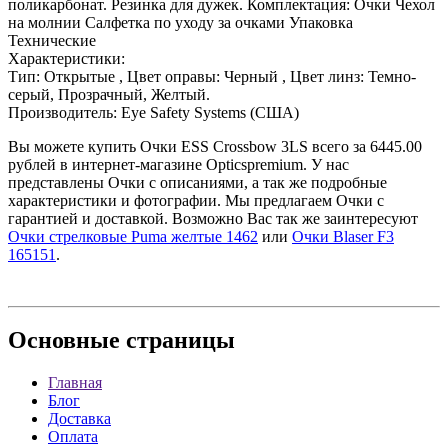
поликарбонат. Резинка для дужек. Комплектация: Очки Чехол
на молнии Салфетка по уходу за очками Упаковка
Технические
Характеристики:
Тип: Открытые , Цвет оправы: Черный , Цвет линз: Темно-
серый, Прозрачный, Желтый.
Производитель: Eye Safety Systems (США)
Вы можете купить Очки ESS Crossbow 3LS всего за 6445.00
рублей в интернет-магазине Opticspremium. У нас
представлены Очки с описаниями, а так же подробные
характеристики и фотографии. Мы предлагаем Очки с
гарантией и доставкой. Возможно Вас так же заинтересуют
Очки стрелковые Puma желтые 1462
или
Очки Blaser F3
165151
.
Основные
страницы
Главная
Блог
Доставка
Оплата