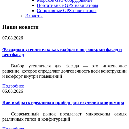
Морское GPS-оборудование
Портативные GPS-навигаторы
Спортивные GPS-навигаторы
Эхолоты
Наши новости
07.08.2026
Фасадный утеплитель: как выбрать под мокрый фасад и
вентфасад
Выбор утеплителя для фасада — это инженерное
решение, которое определяет долговечность всей конструкции
и комфорт внутри помещений
Подробнее
06.08.2026
Как выбрать идеальный прибор для изучения микромира
Современный рынок предлагает микроскопы самых
различных типов и конфигураций
Подробнее