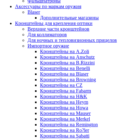
Фальшпатроны
Аксессуары по маркам оружия
Blaser
Дополнительные магазины
Кронштейны для крепления оптики
Верхние части кронштейнов
Для коллиматоров
Для ночных и тепловизионных прицелов
Импортное оружие
Кронштейны на A.Zoli
Кронштейны на Anschutz
Кронштейны на B.Rizzini
Кронштейны на Benelli
Кронштейны на Blaser
Кронштейны на Browning
Кронштейны на CZ
Кронштейны на Fabarm
Кронштейны на H&K
Кронштейны на Heym
Кронштейны на Howa
Кронштейны на Mauser
Кронштейны на Merkel
Кронштейны на Remington
Кронштейны на Ro?ler
Кронштейны на Sabatti