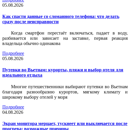
05.08.2026
Как спасти данные со сломанного телефона: что делать
сразу после неисправности
Когда смартфон перестаёт включаться, падает в воду,
разбивается или зависает на заставке, первая реакция
владельца обычно одинакова
Подробнее
05.08.2026
Путевки во Вьетнам: курорты, пляжи и выбор отеля для
идеального отдыха
Многие путешественники выбирают путевки во Вьетнам
благодаря разнообразию курортов, мягкому климату и
широкому выбору отелей у моря
Подробнее
04.08.2026
Экран монитора мерцает, тускнеет или выключается после
прогрева: возможные причины