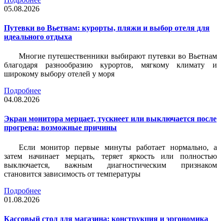
05.08.2026
Путевки во Вьетнам: курорты, пляжи и выбор отеля для
идеального отдыха
Многие путешественники выбирают путевки во Вьетнам
благодаря разнообразию курортов, мягкому климату и
широкому выбору отелей у моря
Подробнее
04.08.2026
Экран монитора мерцает, тускнеет или выключается после
прогрева: возможные причины
Если монитор первые минуты работает нормально, а
затем начинает мерцать, теряет яркость или полностью
выключается, важным диагностическим признаком
становится зависимость от температуры
Подробнее
01.08.2026
Кассовый стол для магазина: конструкция и эргономика