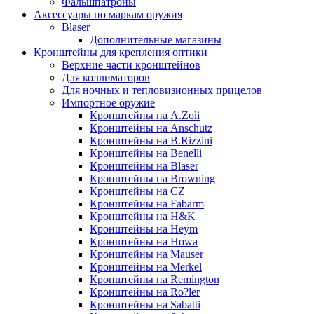
Фальшпатроны
Аксессуары по маркам оружия
Blaser
Дополнительные магазины
Кронштейны для крепления оптики
Верхние части кронштейнов
Для коллиматоров
Для ночных и тепловизионных прицелов
Импортное оружие
Кронштейны на A.Zoli
Кронштейны на Anschutz
Кронштейны на B.Rizzini
Кронштейны на Benelli
Кронштейны на Blaser
Кронштейны на Browning
Кронштейны на CZ
Кронштейны на Fabarm
Кронштейны на H&K
Кронштейны на Heym
Кронштейны на Howa
Кронштейны на Mauser
Кронштейны на Merkel
Кронштейны на Remington
Кронштейны на Ro?ler
Кронштейны на Sabatti