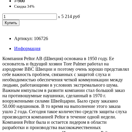
7 900
Скидка 34%
5 214
руб
x
Артикул: 106726
Информация
Компания Peltor AB (Швеция) основана в 1950 году. Ее
основатель и будущий хозяин Tore Palmer работал на
аэродроме ВВС Швеции и поэтому очень хорошо представлял
себе важность проблем, связанных с защитой слуха и
необходимостью обеспечения четкой коммуникации между
людьми, работающими в условиях экстремального шума.
Важным импульсом в развити компании стал большой заказ
на противошумные наушники, сделанный в 1970 г.
вооруженными силами Швейцарии. Было сразу заказано
50.000 наушников. В то время на выполнение этого заказа
ушло 2 года. Сегодня такое количество средств защиты слуха
производится компанией Peltor в течение одной недели.
Компания Peltor была и остается лидером в области
разработки и производства высококачественных