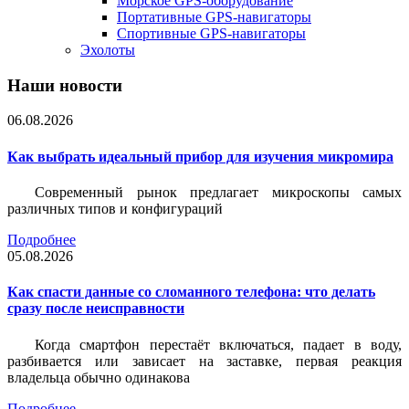
Морское GPS-оборудование
Портативные GPS-навигаторы
Спортивные GPS-навигаторы
Эхолоты
Наши новости
06.08.2026
Как выбрать идеальный прибор для изучения микромира
Современный рынок предлагает микроскопы самых
различных типов и конфигураций
Подробнее
05.08.2026
Как спасти данные со сломанного телефона: что делать
сразу после неисправности
Когда смартфон перестаёт включаться, падает в воду,
разбивается или зависает на заставке, первая реакция
владельца обычно одинакова
Подробнее