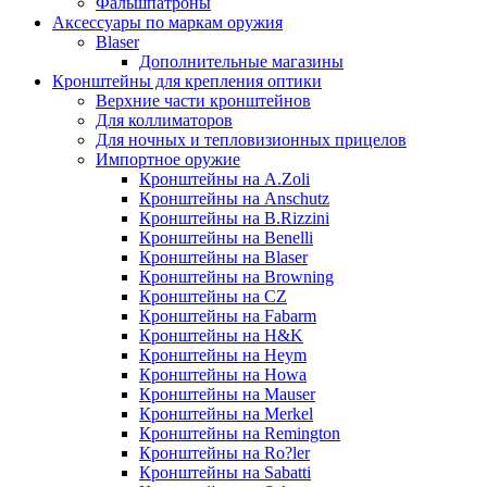
Фальшпатроны
Аксессуары по маркам оружия
Blaser
Дополнительные магазины
Кронштейны для крепления оптики
Верхние части кронштейнов
Для коллиматоров
Для ночных и тепловизионных прицелов
Импортное оружие
Кронштейны на A.Zoli
Кронштейны на Anschutz
Кронштейны на B.Rizzini
Кронштейны на Benelli
Кронштейны на Blaser
Кронштейны на Browning
Кронштейны на CZ
Кронштейны на Fabarm
Кронштейны на H&K
Кронштейны на Heym
Кронштейны на Howa
Кронштейны на Mauser
Кронштейны на Merkel
Кронштейны на Remington
Кронштейны на Ro?ler
Кронштейны на Sabatti