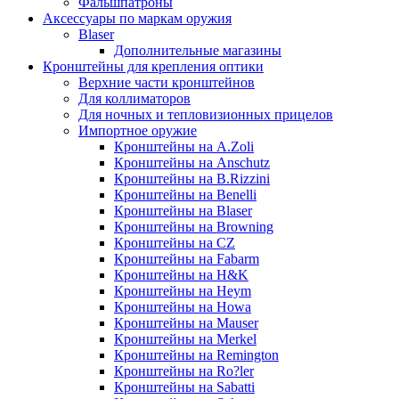
Фальшпатроны
Аксессуары по маркам оружия
Blaser
Дополнительные магазины
Кронштейны для крепления оптики
Верхние части кронштейнов
Для коллиматоров
Для ночных и тепловизионных прицелов
Импортное оружие
Кронштейны на A.Zoli
Кронштейны на Anschutz
Кронштейны на B.Rizzini
Кронштейны на Benelli
Кронштейны на Blaser
Кронштейны на Browning
Кронштейны на CZ
Кронштейны на Fabarm
Кронштейны на H&K
Кронштейны на Heym
Кронштейны на Howa
Кронштейны на Mauser
Кронштейны на Merkel
Кронштейны на Remington
Кронштейны на Ro?ler
Кронштейны на Sabatti