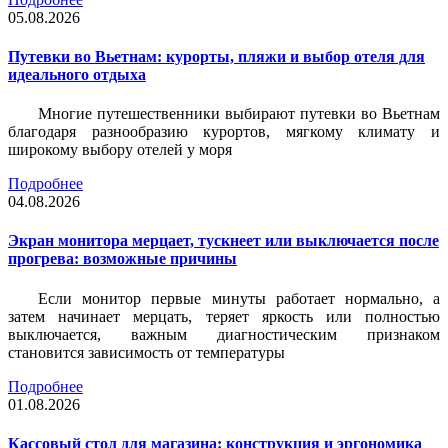
05.08.2026
Путевки во Вьетнам: курорты, пляжи и выбор отеля для
идеального отдыха
Многие путешественники выбирают путевки во Вьетнам
благодаря разнообразию курортов, мягкому климату и
широкому выбору отелей у моря
Подробнее
04.08.2026
Экран монитора мерцает, тускнеет или выключается после
прогрева: возможные причины
Если монитор первые минуты работает нормально, а
затем начинает мерцать, теряет яркость или полностью
выключается, важным диагностическим признаком
становится зависимость от температуры
Подробнее
01.08.2026
Кассовый стол для магазина: конструкция и эргономика