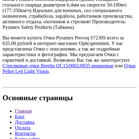
стального снаряда диаметром 6,4мм на скорости 50-100м/с
(177-350км/ч) Идеально для военных, сил специального
назначения, страйкбола, хардбола, работников производства,
активного отдыха, охотников и стрелков! Производитель:
Pyramex Safety Products (Тайвань)
Вы можете купить Очки Pyramex Provoq S7230S всего за
635.00 рублей в интернет-магазине Opticspremium. У нас
представлены Очки с описаниями, а так же подробные
характеристики и фотографии. Мы предлагаем Очки с
гарантией и доставкой. Возможно Вас так же заинтересуют
Стрелковые очки Beretta OC15/0002/0035 вишневые
или
Очки
Peltor Led Light Vision
.
Основные
страницы
Главная
Блог
Доставка
Оплата
Контакты
Карта сайта