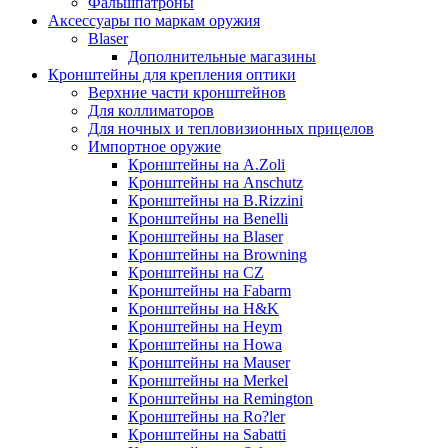
Фальшпатроны
Аксессуары по маркам оружия
Blaser
Дополнительные магазины
Кронштейны для крепления оптики
Верхние части кронштейнов
Для коллиматоров
Для ночных и тепловизионных прицелов
Импортное оружие
Кронштейны на A.Zoli
Кронштейны на Anschutz
Кронштейны на B.Rizzini
Кронштейны на Benelli
Кронштейны на Blaser
Кронштейны на Browning
Кронштейны на CZ
Кронштейны на Fabarm
Кронштейны на H&K
Кронштейны на Heym
Кронштейны на Howa
Кронштейны на Mauser
Кронштейны на Merkel
Кронштейны на Remington
Кронштейны на Ro?ler
Кронштейны на Sabatti