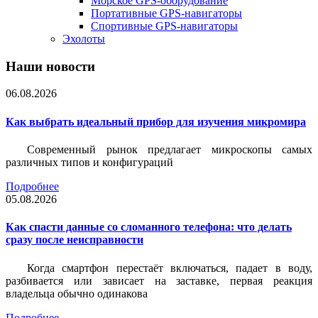
Морское GPS-оборудование
Портативные GPS-навигаторы
Спортивные GPS-навигаторы
Эхолоты
Наши новости
06.08.2026
Как выбрать идеальный прибор для изучения микромира
Современный рынок предлагает микроскопы самых
различных типов и конфигураций
Подробнее
05.08.2026
Как спасти данные со сломанного телефона: что делать
сразу после неисправности
Когда смартфон перестаёт включаться, падает в воду,
разбивается или зависает на заставке, первая реакция
владельца обычно одинакова
Подробнее