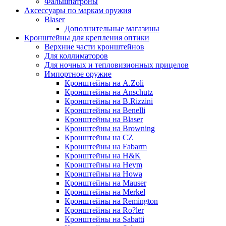
Фальшпатроны
Аксессуары по маркам оружия
Blaser
Дополнительные магазины
Кронштейны для крепления оптики
Верхние части кронштейнов
Для коллиматоров
Для ночных и тепловизионных прицелов
Импортное оружие
Кронштейны на A.Zoli
Кронштейны на Anschutz
Кронштейны на B.Rizzini
Кронштейны на Benelli
Кронштейны на Blaser
Кронштейны на Browning
Кронштейны на CZ
Кронштейны на Fabarm
Кронштейны на H&K
Кронштейны на Heym
Кронштейны на Howa
Кронштейны на Mauser
Кронштейны на Merkel
Кронштейны на Remington
Кронштейны на Ro?ler
Кронштейны на Sabatti