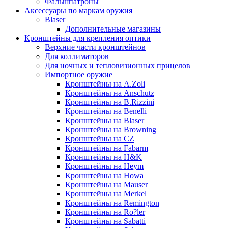
Фальшпатроны
Аксессуары по маркам оружия
Blaser
Дополнительные магазины
Кронштейны для крепления оптики
Верхние части кронштейнов
Для коллиматоров
Для ночных и тепловизионных прицелов
Импортное оружие
Кронштейны на A.Zoli
Кронштейны на Anschutz
Кронштейны на B.Rizzini
Кронштейны на Benelli
Кронштейны на Blaser
Кронштейны на Browning
Кронштейны на CZ
Кронштейны на Fabarm
Кронштейны на H&K
Кронштейны на Heym
Кронштейны на Howa
Кронштейны на Mauser
Кронштейны на Merkel
Кронштейны на Remington
Кронштейны на Ro?ler
Кронштейны на Sabatti