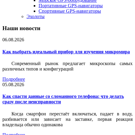
Морское GPS-оборудование
Портативные GPS-навигаторы
Спортивные GPS-навигаторы
Эхолоты
Наши новости
06.08.2026
Как выбрать идеальный прибор для изучения микромира
Современный рынок предлагает микроскопы самых
различных типов и конфигураций
Подробнее
05.08.2026
Как спасти данные со сломанного телефона: что делать
сразу после неисправности
Когда смартфон перестаёт включаться, падает в воду,
разбивается или зависает на заставке, первая реакция
владельца обычно одинакова
Подробнее