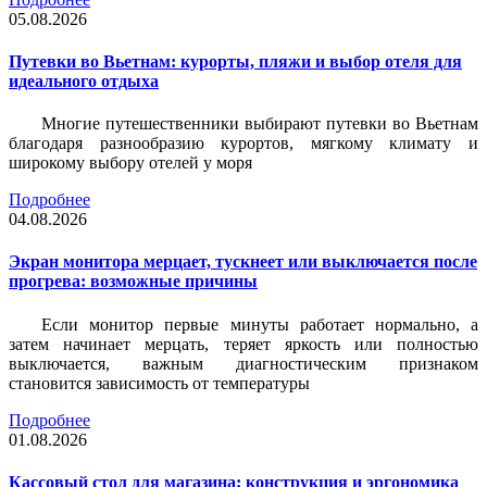
05.08.2026
Путевки во Вьетнам: курорты, пляжи и выбор отеля для
идеального отдыха
Многие путешественники выбирают путевки во Вьетнам
благодаря разнообразию курортов, мягкому климату и
широкому выбору отелей у моря
Подробнее
04.08.2026
Экран монитора мерцает, тускнеет или выключается после
прогрева: возможные причины
Если монитор первые минуты работает нормально, а
затем начинает мерцать, теряет яркость или полностью
выключается, важным диагностическим признаком
становится зависимость от температуры
Подробнее
01.08.2026
Кассовый стол для магазина: конструкция и эргономика