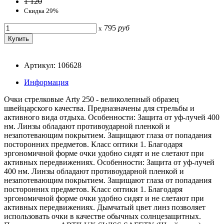
1 120
Скидка 29%
795
руб
x
Артикул: 106628
Информация
Очки стрелковые Arty 250 - великолепный образец
швейцарского качества. Предназначены для стрельбы и
активного вида отдыха. Особенности: Защита от уф-лучей 400
нм. Линзы обладают противоударной пленкой и
незапотевающим покрытием. Защищают глаза от попадания
посторонних предметов. Класс оптики 1. Благодаря
эргономичной форме очки удобно сидят и не слетают при
активных передвижениях. Особенности: Защита от уф-лучей
400 нм. Линзы обладают противоударной пленкой и
незапотевающим покрытием. Защищают глаза от попадания
посторонних предметов. Класс оптики 1. Благодаря
эргономичной форме очки удобно сидят и не слетают при
активных передвижениях. Дымчатый цвет линз позволяет
использовать очки в качестве обычных солнцезащитных.