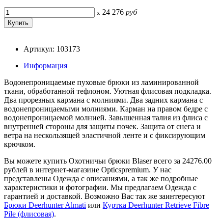
24 276
руб
x
Артикул: 103173
Информация
Водонепроницаемые пуховые брюки из ламинированной
ткани, обработанной тефлоном. Уютная флисовая подкладка.
Два прорезных кармана с молниями. Два задних кармана с
водонепроницаемыми молниями. Карман на правом бедре с
водонепроницаемой молнией. Завышенная талия из флиса с
внутренней стороны для защиты почек. Защита от снега и
ветра на нескользящей эластичной ленте и с фиксирующим
крючком.
Вы можете купить Охотничьи брюки Blaser всего за 24276.00
рублей в интернет-магазине Opticspremium. У нас
представлены Одежда с описаниями, а так же подробные
характеристики и фотографии. Мы предлагаем Одежда с
гарантией и доставкой. Возможно Вас так же заинтересуют
Брюки Deerhunter Almati
или
Куртка Deerhunter Retrieve Fibre
Pile (флисовая)
.