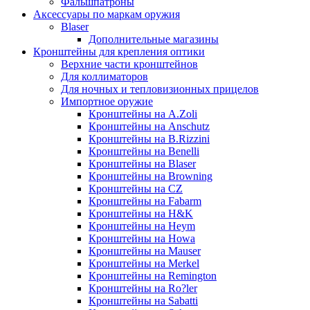
Фальшпатроны
Аксессуары по маркам оружия
Blaser
Дополнительные магазины
Кронштейны для крепления оптики
Верхние части кронштейнов
Для коллиматоров
Для ночных и тепловизионных прицелов
Импортное оружие
Кронштейны на A.Zoli
Кронштейны на Anschutz
Кронштейны на B.Rizzini
Кронштейны на Benelli
Кронштейны на Blaser
Кронштейны на Browning
Кронштейны на CZ
Кронштейны на Fabarm
Кронштейны на H&K
Кронштейны на Heym
Кронштейны на Howa
Кронштейны на Mauser
Кронштейны на Merkel
Кронштейны на Remington
Кронштейны на Ro?ler
Кронштейны на Sabatti