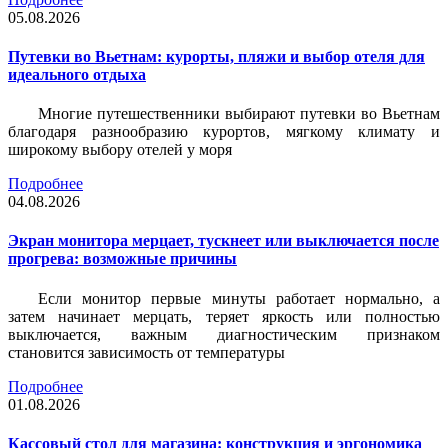
05.08.2026
Путевки во Вьетнам: курорты, пляжи и выбор отеля для
идеального отдыха
Многие путешественники выбирают путевки во Вьетнам
благодаря разнообразию курортов, мягкому климату и
широкому выбору отелей у моря
Подробнее
04.08.2026
Экран монитора мерцает, тускнеет или выключается после
прогрева: возможные причины
Если монитор первые минуты работает нормально, а
затем начинает мерцать, теряет яркость или полностью
выключается, важным диагностическим признаком
становится зависимость от температуры
Подробнее
01.08.2026
Кассовый стол для магазина: конструкция и эргономика