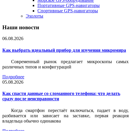
Морское GPS-оборудование
Портативные GPS-навигаторы
Спортивные GPS-навигаторы
Эхолоты
Наши новости
06.08.2026
Как выбрать идеальный прибор для изучения микромира
Современный рынок предлагает микроскопы самых
различных типов и конфигураций
Подробнее
05.08.2026
Как спасти данные со сломанного телефона: что делать
сразу после неисправности
Когда смартфон перестаёт включаться, падает в воду,
разбивается или зависает на заставке, первая реакция
владельца обычно одинакова
Подробнее