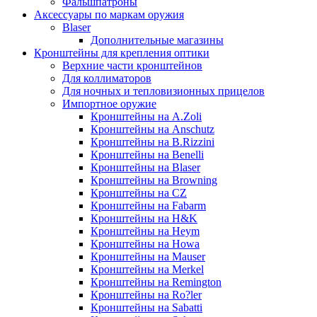
Фальшпатроны
Аксессуары по маркам оружия
Blaser
Дополнительные магазины
Кронштейны для крепления оптики
Верхние части кронштейнов
Для коллиматоров
Для ночных и тепловизионных прицелов
Импортное оружие
Кронштейны на A.Zoli
Кронштейны на Anschutz
Кронштейны на B.Rizzini
Кронштейны на Benelli
Кронштейны на Blaser
Кронштейны на Browning
Кронштейны на CZ
Кронштейны на Fabarm
Кронштейны на H&K
Кронштейны на Heym
Кронштейны на Howa
Кронштейны на Mauser
Кронштейны на Merkel
Кронштейны на Remington
Кронштейны на Ro?ler
Кронштейны на Sabatti