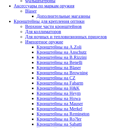
Фальшпатроны
Аксессуары по маркам оружия
Blaser
Дополнительные магазины
Кронштейны для крепления оптики
Верхние части кронштейнов
Для коллиматоров
Для ночных и тепловизионных прицелов
Импортное оружие
Кронштейны на A.Zoli
Кронштейны на Anschutz
Кронштейны на B.Rizzini
Кронштейны на Benelli
Кронштейны на Blaser
Кронштейны на Browning
Кронштейны на CZ
Кронштейны на Fabarm
Кронштейны на H&K
Кронштейны на Heym
Кронштейны на Howa
Кронштейны на Mauser
Кронштейны на Merkel
Кронштейны на Remington
Кронштейны на Ro?ler
Кронштейны на Sabatti