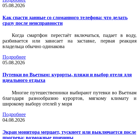
05.08.2026
Как спасти данные со сломанного телефона: что делать
сразу после неисправности
Когда смартфон перестаёт включаться, падает в воду,
разбивается или зависает на заставке, первая реакция
владельца обычно одинакова
Подробнее
05.08.2026
Путевки во Вьетнам: курорты, пляжи и выбор отеля для
идеального отдыха
Многие путешественники выбирают путевки во Вьетнам
благодаря разнообразию курортов, мягкому климату и
широкому выбору отелей у моря
Подробнее
04.08.2026
Экран монитора мерцает, тускнеет или выключается после
прогрева: возможные причины