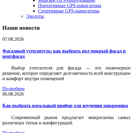
Морское GPS-оборудование
Портативные GPS-навигаторы
Спортивные GPS-навигаторы
Эхолоты
Наши новости
07.08.2026
Фасадный утеплитель: как выбрать под мокрый фасад и
вентфасад
Выбор утеплителя для фасада — это инженерное
решение, которое определяет долговечность всей конструкции
и комфорт внутри помещений
Подробнее
06.08.2026
Как выбрать идеальный прибор для изучения микромира
Современный рынок предлагает микроскопы самых
различных типов и конфигураций
Подробнее