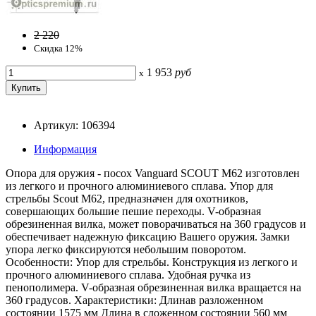
2 220
Скидка 12%
1 953
руб
x
Артикул: 106394
Информация
Опора для оружия - посох Vanguard SCOUT M62 изготовлен
из легкого и прочного алюминиевого сплава. Упор для
стрельбы Scout M62, предназначен для охотников,
совершающих большие пешие переходы. V-образная
обрезиненная вилка, может поворачиваться на 360 градусов и
обеспечивает надежную фиксацию Вашего оружия. Замки
упора легко фиксируются небольшим поворотом.
Особенности: Упор для стрельбы. Конструкция из легкого и
прочного алюминиевого сплава. Удобная ручка из
пенополимера. V-образная обрезиненная вилка вращается на
360 градусов. Характеристики: Длинав разложенном
состоянии 1575 мм Длина в сложенном состоянии 560 мм