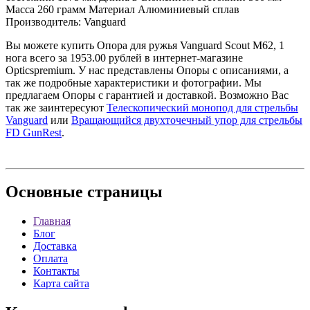
Масса 260 грамм Материал Алюминиевый сплав
Производитель: Vanguard
Вы можете купить Опора для ружья Vanguard Scout M62, 1
нога всего за 1953.00 рублей в интернет-магазине
Opticspremium. У нас представлены Опоры с описаниями, а
так же подробные характеристики и фотографии. Мы
предлагаем Опоры с гарантией и доставкой. Возможно Вас
так же заинтересуют
Телескопический монопод для стрельбы
Vanguard
или
Вращающийся двухточечный упор для стрельбы
FD GunRest
.
Основные
страницы
Главная
Блог
Доставка
Оплата
Контакты
Карта сайта