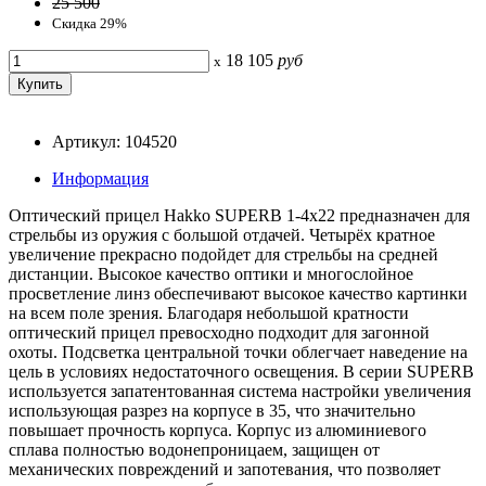
25 500
Скидка 29%
18 105
руб
x
Артикул: 104520
Информация
Оптический прицел Hakko SUPERB 1-4x22 предназначен для
стрельбы из оружия с большой отдачей. Четырёх кратное
увеличение прекрасно подойдет для стрельбы на средней
дистанции. Высокое качество оптики и многослойное
просветление линз обеспечивают высокое качество картинки
на всем поле зрения. Благодаря небольшой кратности
оптический прицел превосходно подходит для загонной
охоты. Подcветка центральной точки облегчает наведение на
цель в условиях недостаточного освещения. В серии SUPERB
используется запатентованная система настройки увеличения
использующая разрез на корпусе в 35, что значительно
повышает прочность корпуса. Корпус из алюминиевого
сплава полностью водонепроницаем, защищен от
механических повреждений и запотевания, что позволяет