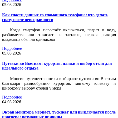
05.08.2026
Как спасти данные со сломанного телефона: что делать
сразу после неисправности
Когда смартфон перестаёт включаться, падает в воду,
разбивается или зависает на заставке, первая реакция
владельца обычно одинакова
Подробнее
05.08.2026
Путевки во Вьетнам: курорты, пляжи и выбор отеля для
идеального отдыха
Многие путешественники выбирают путевки во Вьетнам
благодаря разнообразию курортов, мягкому климату и
широкому выбору отелей у моря
Подробнее
04.08.2026
Экран монитора мерцает, тускнеет или выключается после
прогрева: возможные причины