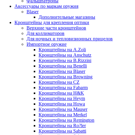
Фальшпатроны
Аксессуары по маркам оружия
Blaser
Дополнительные магазины
Кронштейны для крепления оптики
Верхние части кронштейнов
Для коллиматоров
Для ночных и тепловизионных прицелов
Импортное оружие
Кронштейны на A.Zoli
Кронштейны на Anschutz
Кронштейны на B.Rizzini
Кронштейны на Benelli
Кронштейны на Blaser
Кронштейны на Browning
Кронштейны на CZ
Кронштейны на Fabarm
Кронштейны на H&K
Кронштейны на Heym
Кронштейны на Howa
Кронштейны на Mauser
Кронштейны на Merkel
Кронштейны на Remington
Кронштейны на Ro?ler
Кронштейны на Sabatti