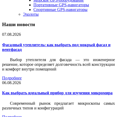
Морское GPS-оборудование
Портативные GPS-навигаторы
Спортивные GPS-навигаторы
Эхолоты
Наши новости
07.08.2026
Фасадный утеплитель: как выбрать под мокрый фасад и
вентфасад
Выбор утеплителя для фасада — это инженерное
решение, которое определяет долговечность всей конструкции
и комфорт внутри помещений
Подробнее
06.08.2026
Как выбрать идеальный прибор для изучения микромира
Современный рынок предлагает микроскопы самых
различных типов и конфигураций
Подробнее