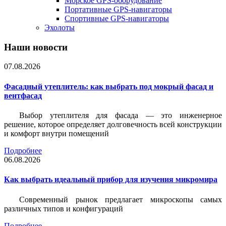
Морское GPS-оборудование
Портативные GPS-навигаторы
Спортивные GPS-навигаторы
Эхолоты
Наши новости
07.08.2026
Фасадный утеплитель: как выбрать под мокрый фасад и
вентфасад
Выбор утеплителя для фасада — это инженерное
решение, которое определяет долговечность всей конструкции
и комфорт внутри помещений
Подробнее
06.08.2026
Как выбрать идеальный прибор для изучения микромира
Современный рынок предлагает микроскопы самых
различных типов и конфигураций
Подробнее