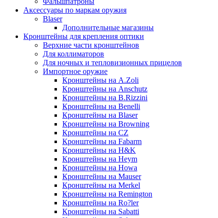
Фальшпатроны
Аксессуары по маркам оружия
Blaser
Дополнительные магазины
Кронштейны для крепления оптики
Верхние части кронштейнов
Для коллиматоров
Для ночных и тепловизионных прицелов
Импортное оружие
Кронштейны на A.Zoli
Кронштейны на Anschutz
Кронштейны на B.Rizzini
Кронштейны на Benelli
Кронштейны на Blaser
Кронштейны на Browning
Кронштейны на CZ
Кронштейны на Fabarm
Кронштейны на H&K
Кронштейны на Heym
Кронштейны на Howa
Кронштейны на Mauser
Кронштейны на Merkel
Кронштейны на Remington
Кронштейны на Ro?ler
Кронштейны на Sabatti