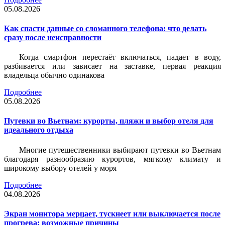
05.08.2026
Как спасти данные со сломанного телефона: что делать
сразу после неисправности
Когда смартфон перестаёт включаться, падает в воду,
разбивается или зависает на заставке, первая реакция
владельца обычно одинакова
Подробнее
05.08.2026
Путевки во Вьетнам: курорты, пляжи и выбор отеля для
идеального отдыха
Многие путешественники выбирают путевки во Вьетнам
благодаря разнообразию курортов, мягкому климату и
широкому выбору отелей у моря
Подробнее
04.08.2026
Экран монитора мерцает, тускнеет или выключается после
прогрева: возможные причины