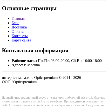
Основные
страницы
Главная
Блог
Доставка
Оплата
Контакты
Карта сайта
Контактная
информация
Рабочие часы:
Пн-Пт: 08:00-20:00, Сб-Вс: 10:00-18:00
Адрес:
г. Москва
интернет-магазине Opticspremium © 2014 - 2026
ООО "Opticspremium".
Данный информационный ресурс не является публичной офертой. Наличие
и стоимость товаров уточняйте по телефону. Производители оставляют за
собой право изменять технические характеристики и внешний вид товаров