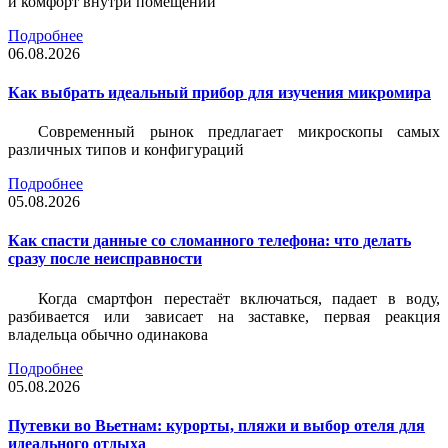
и комфорт внутри помещений
Подробнее
06.08.2026
Как выбрать идеальный прибор для изучения микромира
Современный рынок предлагает микроскопы самых
различных типов и конфигураций
Подробнее
05.08.2026
Как спасти данные со сломанного телефона: что делать
сразу после неисправности
Когда смартфон перестаёт включаться, падает в воду,
разбивается или зависает на заставке, первая реакция
владельца обычно одинакова
Подробнее
05.08.2026
Путевки во Вьетнам: курорты, пляжи и выбор отеля для
идеального отдыха