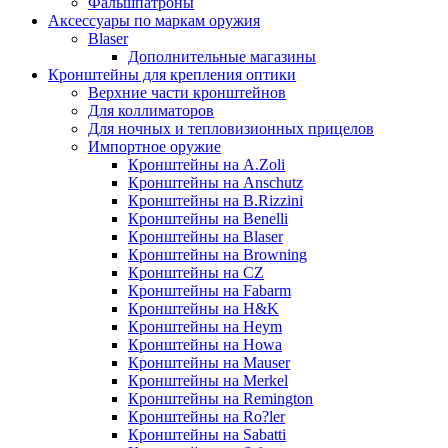
Фальшпатроны
Аксессуары по маркам оружия
Blaser
Дополнительные магазины
Кронштейны для крепления оптики
Верхние части кронштейнов
Для коллиматоров
Для ночных и тепловизионных прицелов
Импортное оружие
Кронштейны на A.Zoli
Кронштейны на Anschutz
Кронштейны на B.Rizzini
Кронштейны на Benelli
Кронштейны на Blaser
Кронштейны на Browning
Кронштейны на CZ
Кронштейны на Fabarm
Кронштейны на H&K
Кронштейны на Heym
Кронштейны на Howa
Кронштейны на Mauser
Кронштейны на Merkel
Кронштейны на Remington
Кронштейны на Ro?ler
Кронштейны на Sabatti