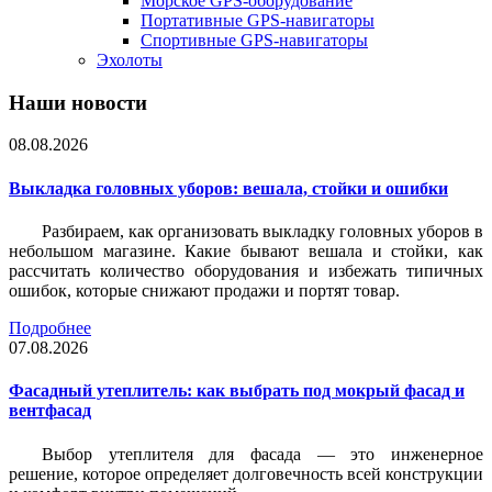
Морское GPS-оборудование
Портативные GPS-навигаторы
Спортивные GPS-навигаторы
Эхолоты
Наши новости
08.08.2026
Выкладка головных уборов: вешала, стойки и ошибки
Разбираем, как организовать выкладку головных уборов в
небольшом магазине. Какие бывают вешала и стойки, как
рассчитать количество оборудования и избежать типичных
ошибок, которые снижают продажи и портят товар.
Подробнее
07.08.2026
Фасадный утеплитель: как выбрать под мокрый фасад и
вентфасад
Выбор утеплителя для фасада — это инженерное
решение, которое определяет долговечность всей конструкции