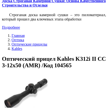
Доска Строганая Камерной Сушки: Основа Качественного
Строительства и Отделки
Строганая доска камерной сушки – это пиломатериал,
который прошел два ключевых этапа обработки
Подробнее
Главная
Оптика
Оптические прицелы
Kahles
Оптический прицел Kahles K312i II CC
3-12х50 (AMR) /Код 104565