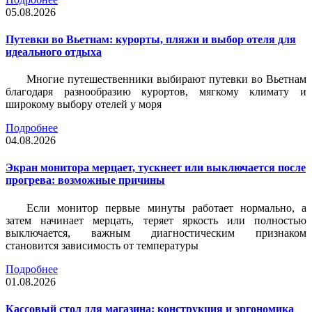
05.08.2026
Путевки во Вьетнам: курорты, пляжи и выбор отеля для
идеального отдыха
Многие путешественники выбирают путевки во Вьетнам
благодаря разнообразию курортов, мягкому климату и
широкому выбору отелей у моря
Подробнее
04.08.2026
Экран монитора мерцает, тускнеет или выключается после
прогрева: возможные причины
Если монитор первые минуты работает нормально, а
затем начинает мерцать, теряет яркость или полностью
выключается, важным диагностическим признаком
становится зависимость от температуры
Подробнее
01.08.2026
Кассовый стол для магазина: конструкция и эргономика