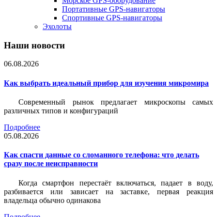
Морское GPS-оборудование
Портативные GPS-навигаторы
Спортивные GPS-навигаторы
Эхолоты
Наши новости
06.08.2026
Как выбрать идеальный прибор для изучения микромира
Современный рынок предлагает микроскопы самых
различных типов и конфигураций
Подробнее
05.08.2026
Как спасти данные со сломанного телефона: что делать
сразу после неисправности
Когда смартфон перестаёт включаться, падает в воду,
разбивается или зависает на заставке, первая реакция
владельца обычно одинакова
Подробнее