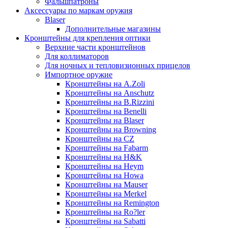
Фальшпатроны
Аксессуары по маркам оружия
Blaser
Дополнительные магазины
Кронштейны для крепления оптики
Верхние части кронштейнов
Для коллиматоров
Для ночных и тепловизионных прицелов
Импортное оружие
Кронштейны на A.Zoli
Кронштейны на Anschutz
Кронштейны на B.Rizzini
Кронштейны на Benelli
Кронштейны на Blaser
Кронштейны на Browning
Кронштейны на CZ
Кронштейны на Fabarm
Кронштейны на H&K
Кронштейны на Heym
Кронштейны на Howa
Кронштейны на Mauser
Кронштейны на Merkel
Кронштейны на Remington
Кронштейны на Ro?ler
Кронштейны на Sabatti