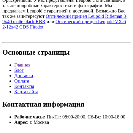
Opticspremium. У нас представлены Leupold с описаниями, а
так же подробные характеристики и фотографии. Мы
предлагаем Leupold с гарантией и доставкой. Возможно Вас
так же заинтересуют
Оптический прицел Leupold Rifleman 3-
9x40 matte black RBR
или
Оптический прицел Leupold VX-6
2-12x42 CDS Firedot
.
Основные
страницы
Главная
Блог
Доставка
Оплата
Контакты
Карта сайта
Контактная
информация
Рабочие часы:
Пн-Пт: 08:00-20:00, Сб-Вс: 10:00-18:00
Адрес:
г. Москва