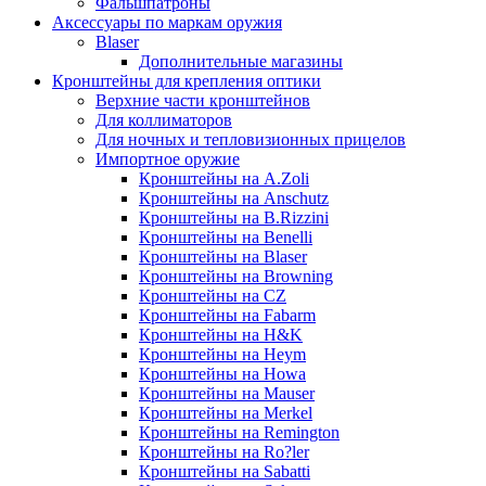
Фальшпатроны
Аксессуары по маркам оружия
Blaser
Дополнительные магазины
Кронштейны для крепления оптики
Верхние части кронштейнов
Для коллиматоров
Для ночных и тепловизионных прицелов
Импортное оружие
Кронштейны на A.Zoli
Кронштейны на Anschutz
Кронштейны на B.Rizzini
Кронштейны на Benelli
Кронштейны на Blaser
Кронштейны на Browning
Кронштейны на CZ
Кронштейны на Fabarm
Кронштейны на H&K
Кронштейны на Heym
Кронштейны на Howa
Кронштейны на Mauser
Кронштейны на Merkel
Кронштейны на Remington
Кронштейны на Ro?ler
Кронштейны на Sabatti