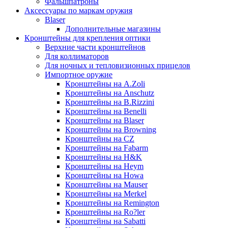
Фальшпатроны
Аксессуары по маркам оружия
Blaser
Дополнительные магазины
Кронштейны для крепления оптики
Верхние части кронштейнов
Для коллиматоров
Для ночных и тепловизионных прицелов
Импортное оружие
Кронштейны на A.Zoli
Кронштейны на Anschutz
Кронштейны на B.Rizzini
Кронштейны на Benelli
Кронштейны на Blaser
Кронштейны на Browning
Кронштейны на CZ
Кронштейны на Fabarm
Кронштейны на H&K
Кронштейны на Heym
Кронштейны на Howa
Кронштейны на Mauser
Кронштейны на Merkel
Кронштейны на Remington
Кронштейны на Ro?ler
Кронштейны на Sabatti