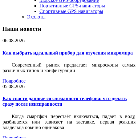
Морское GPS-оборудование
Портативные GPS-навигаторы
Спортивные GPS-навигаторы
Эхолоты
Наши новости
06.08.2026
Как выбрать идеальный прибор для изучения микромира
Современный рынок предлагает микроскопы самых
различных типов и конфигураций
Подробнее
05.08.2026
Как спасти данные со сломанного телефона: что делать
сразу после неисправности
Когда смартфон перестаёт включаться, падает в воду,
разбивается или зависает на заставке, первая реакция
владельца обычно одинакова
Подробнее