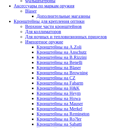
Фальшпатроны
Аксессуары по маркам оружия
Blaser
Дополнительные магазины
Кронштейны для крепления оптики
Верхние части кронштейнов
Для коллиматоров
Для ночных и тепловизионных прицелов
Импортное оружие
Кронштейны на A.Zoli
Кронштейны на Anschutz
Кронштейны на B.Rizzini
Кронштейны на Benelli
Кронштейны на Blaser
Кронштейны на Browning
Кронштейны на CZ
Кронштейны на Fabarm
Кронштейны на H&K
Кронштейны на Heym
Кронштейны на Howa
Кронштейны на Mauser
Кронштейны на Merkel
Кронштейны на Remington
Кронштейны на Ro?ler
Кронштейны на Sabatti