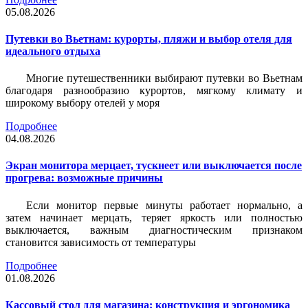
05.08.2026
Путевки во Вьетнам: курорты, пляжи и выбор отеля для
идеального отдыха
Многие путешественники выбирают путевки во Вьетнам
благодаря разнообразию курортов, мягкому климату и
широкому выбору отелей у моря
Подробнее
04.08.2026
Экран монитора мерцает, тускнеет или выключается после
прогрева: возможные причины
Если монитор первые минуты работает нормально, а
затем начинает мерцать, теряет яркость или полностью
выключается, важным диагностическим признаком
становится зависимость от температуры
Подробнее
01.08.2026
Кассовый стол для магазина: конструкция и эргономика