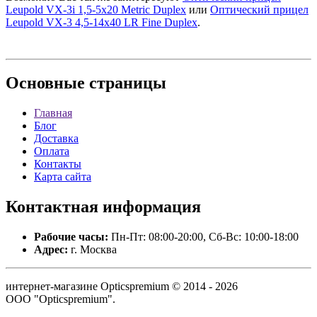
Leupold VX-3i 1,5-5x20 Metric Duplex
или
Оптический прицел
Leupold VX-3 4,5-14x40 LR Fine Duplex
.
Основные
страницы
Главная
Блог
Доставка
Оплата
Контакты
Карта сайта
Контактная
информация
Рабочие часы:
Пн-Пт: 08:00-20:00, Сб-Вс: 10:00-18:00
Адрес:
г. Москва
интернет-магазине Opticspremium © 2014 - 2026
ООО "Opticspremium".