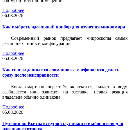
и комфорт внутри помещений
Подробнее
06.08.2026
Как выбрать идеальный прибор для изучения микромира
Современный рынок предлагает микроскопы самых
различных типов и конфигураций
Подробнее
05.08.2026
Как спасти данные со сломанного телефона: что делать
сразу после неисправности
Когда смартфон перестаёт включаться, падает в воду,
разбивается или зависает на заставке, первая реакция
владельца обычно одинакова
Подробнее
05.08.2026
Путевки во Вьетнам: курорты, пляжи и выбор отеля для
идеального отдыха