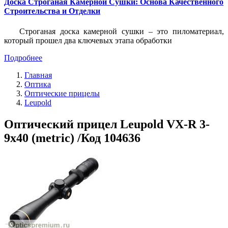
Доска Строганая Камерной Сушки: Основа Качественного
Строительства и Отделки
Строганая доска камерной сушки – это пиломатериал,
который прошел два ключевых этапа обработки
Подробнее
Главная
Оптика
Оптические прицелы
Leupold
Оптический прицел Leupold VX-R 3-
9x40 (metric) /Код 104636