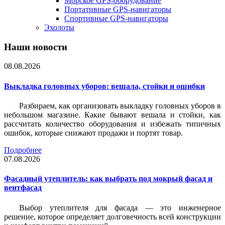
Морское GPS-оборудование
Портативные GPS-навигаторы
Спортивные GPS-навигаторы
Эхолоты
Наши новости
08.08.2026
Выкладка головных уборов: вешала, стойки и ошибки
Разбираем, как организовать выкладку головных уборов в
небольшом магазине. Какие бывают вешала и стойки, как
рассчитать количество оборудования и избежать типичных
ошибок, которые снижают продажи и портят товар.
Подробнее
07.08.2026
Фасадный утеплитель: как выбрать под мокрый фасад и
вентфасад
Выбор утеплителя для фасада — это инженерное
решение, которое определяет долговечность всей конструкции