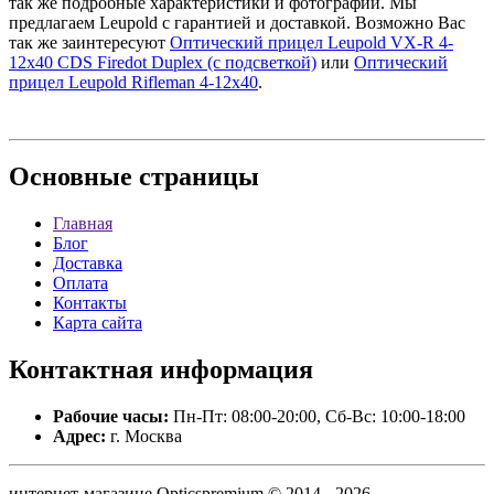
так же подробные характеристики и фотографии. Мы
предлагаем Leupold с гарантией и доставкой. Возможно Вас
так же заинтересуют
Оптический прицел Leupold VX-R 4-
12x40 CDS Firedot Duplex (с подсветкой)
или
Оптический
прицел Leupold Rifleman 4-12x40
.
Основные
страницы
Главная
Блог
Доставка
Оплата
Контакты
Карта сайта
Контактная
информация
Рабочие часы:
Пн-Пт: 08:00-20:00, Сб-Вс: 10:00-18:00
Адрес:
г. Москва
интернет-магазине Opticspremium © 2014 - 2026