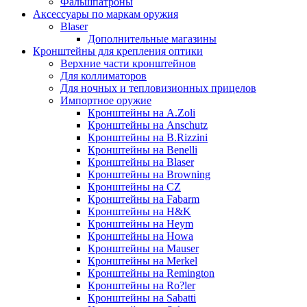
Фальшпатроны
Аксессуары по маркам оружия
Blaser
Дополнительные магазины
Кронштейны для крепления оптики
Верхние части кронштейнов
Для коллиматоров
Для ночных и тепловизионных прицелов
Импортное оружие
Кронштейны на A.Zoli
Кронштейны на Anschutz
Кронштейны на B.Rizzini
Кронштейны на Benelli
Кронштейны на Blaser
Кронштейны на Browning
Кронштейны на CZ
Кронштейны на Fabarm
Кронштейны на H&K
Кронштейны на Heym
Кронштейны на Howa
Кронштейны на Mauser
Кронштейны на Merkel
Кронштейны на Remington
Кронштейны на Ro?ler
Кронштейны на Sabatti