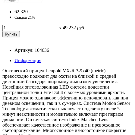
62 320
Скидка 21%
49 232
руб
x
Артикул: 104636
Информация
Оптический прицел Leupold VX-R 3-9x40 (metric)
превосходно подходит для охоты на близкой и средней
дистанции благодаря широкому диапазону увеличения.
Новейшая оптоволоконная LED система подсветки
центральной точки Fire Dot 4 с восемью уровнями яркости.
Прицел можно одинаково эффективно использовать как при
дневном освещении, так и в сумерках. Система Motion Sensor
Technology автоматически выключает подсветку после 5
минут неактивности и моментально включает при первом
движении. Оптическая система Index Matched Lens
обеспечивает качественное изображение и превосходное
светопропускание. Многослойное износостойкое покрытие