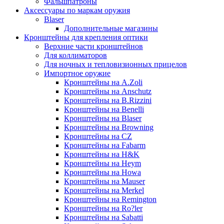
Фальшпатроны
Аксессуары по маркам оружия
Blaser
Дополнительные магазины
Кронштейны для крепления оптики
Верхние части кронштейнов
Для коллиматоров
Для ночных и тепловизионных прицелов
Импортное оружие
Кронштейны на A.Zoli
Кронштейны на Anschutz
Кронштейны на B.Rizzini
Кронштейны на Benelli
Кронштейны на Blaser
Кронштейны на Browning
Кронштейны на CZ
Кронштейны на Fabarm
Кронштейны на H&K
Кронштейны на Heym
Кронштейны на Howa
Кронштейны на Mauser
Кронштейны на Merkel
Кронштейны на Remington
Кронштейны на Ro?ler
Кронштейны на Sabatti